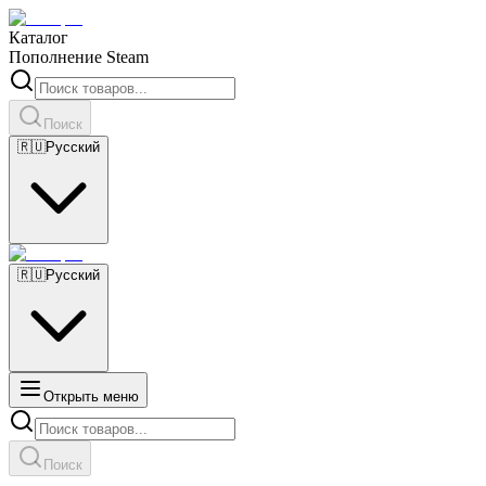
Каталог
Пополнение Steam
Поиск
🇷🇺
Русский
🇷🇺
Русский
Открыть меню
Поиск