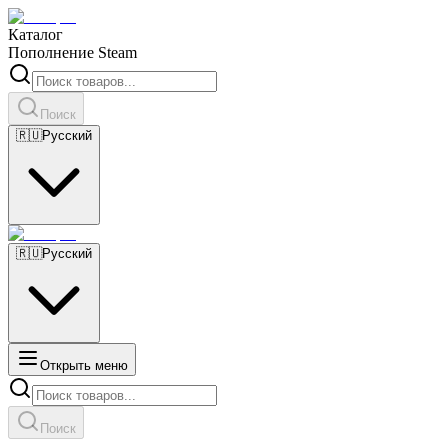
Каталог
Пополнение Steam
Поиск
🇷🇺
Русский
🇷🇺
Русский
Открыть меню
Поиск