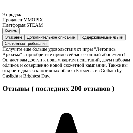
9
продаж
Продавец:
MMOPIX
Платформа:
STEAM
Купить
Описание
Дополнительное описание
Поддерживаемые языки
Системные требования
Получите еще больше удовольствия от игры "Летопись
Аркхема" - приобретите прямо сейчас сезонный абонемент!
Он дает вам доступ к новым картам испытаний, двум наборам
обликов и совершенно новой сюжетной кампании. Также вы
откроете два эксклюзивных облика Бэтмена: из Gotham by
Gaslight и Brightest Day.
Отзывы ( последних 200 отзывов )