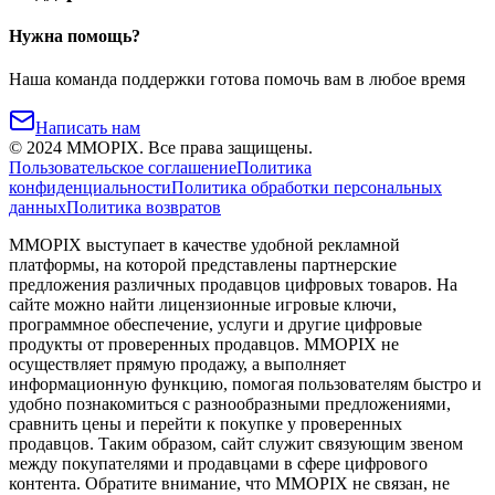
Нужна помощь?
Наша команда поддержки готова помочь вам в любое время
Написать нам
©
2024
MMOPIX.
Все права защищены.
Пользовательское соглашение
Политика
конфиденциальности
Политика обработки персональных
данных
Политика возвратов
MMOPIX выступает в качестве удобной рекламной
платформы, на которой представлены партнерские
предложения различных продавцов цифровых товаров. На
сайте можно найти лицензионные игровые ключи,
программное обеспечение, услуги и другие цифровые
продукты от проверенных продавцов. MMOPIX не
осуществляет прямую продажу, а выполняет
информационную функцию, помогая пользователям быстро и
удобно познакомиться с разнообразными предложениями,
сравнить цены и перейти к покупке у проверенных
продавцов. Таким образом, сайт служит связующим звеном
между покупателями и продавцами в сфере цифрового
контента. Обратите внимание, что MMOPIX не связан, не