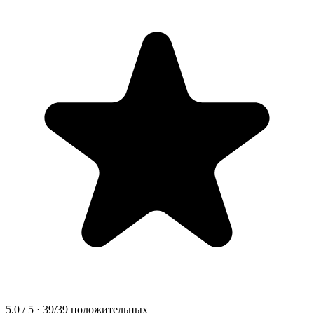
5.0
/ 5 ·
39
/
39
положительных