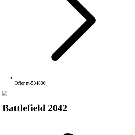
Offer m-534836
Battlefield 2042