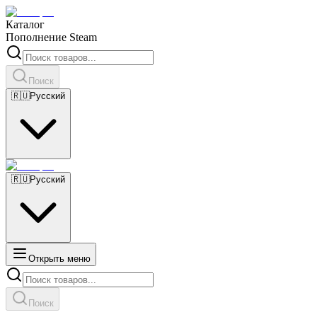
Каталог
Пополнение Steam
Поиск
🇷🇺
Русский
🇷🇺
Русский
Открыть меню
Поиск