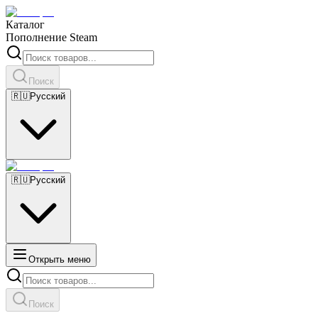
Каталог
Пополнение Steam
Поиск
🇷🇺
Русский
🇷🇺
Русский
Открыть меню
Поиск