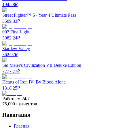
194.28
₽
Street Fighter™ 6 - Year 4 Ultimate Pass
3509.33
₽
007 First Light
3982.24
₽
Stardew Valley
362.97
₽
Sid Meier's Civilization VII Deluxe Edition
7777.77
₽
Hearts of Iron IV: By Blood Alone
1318.25
₽
Работаем 24/7
75,000+ клиентов
Навигация
Главная