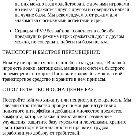
на них можно взаимодействовать с другими игроками,
но нельзя сражаться друг с другом и совершать набеги
на чужие базы. Мы рекомендуем этот режим для
знакомства с основными аспектами игры.
Серверы «PVP без вайпов» сочетают в себе оба
предыдущих режима игры: сражаться друг с другом
можно, но совершать набеги на базы нельзя.
ТРАНСПОРТ И БЫСТРОЕ ПЕРЕМЕЩЕНИЕ
Никому не нравится постоянно бегать туда-сюда. В нашей
игре есть лодки, мотоциклы, машины и система быстрого
перемещения по карте. Поставьте кодовый замок на своё
транспортное средство и храните в нём припасы.
СТРОИТЕЛЬСТВО И ОСНАЩЕНИЕ БАЗ
Постройте тайную хижину или неприступную крепость. Мы
сделали строительство проще с помощью интуитивно
понятного интерфейса и добавили множество предметов
комфорта, которые также предоставляют различные
улучшения: защитите базу турелями и ловушками, храните
свой транспорт в безопасности и прячьте с трудом
заработанную добычу от грабителей.