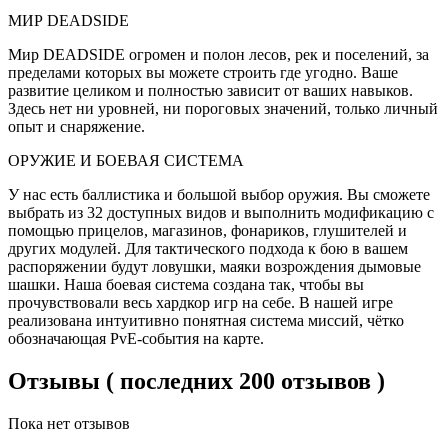
МИР DEADSIDE
Мир DEADSIDE огромен и полон лесов, рек и поселений, за
пределами которых вы можете строить где угодно. Ваше
развитие целиком и полностью зависит от ваших навыков.
Здесь нет ни уровней, ни пороговых значений, только личный
опыт и снаряжение.
ОРУЖИЕ И БОЕВАЯ СИСТЕМА
У нас есть баллистика и большой выбор оружия. Вы сможете
выбрать из 32 доступных видов и выполнить модификацию с
помощью прицелов, магазинов, фонариков, глушителей и
других модулей. Для тактического подхода к бою в вашем
распоряжении будут ловушки, маяки возрождения дымовые
шашки. Наша боевая система создана так, чтобы вы
прочувствовали весь хардкор игр на себе. В нашей игре
реализована интуитивно понятная система миссий, чётко
обозначающая PvE-события на карте.
Отзывы ( последних 200 отзывов )
Пока нет отзывов