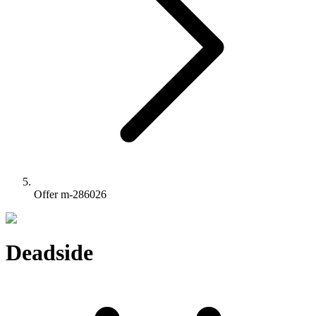
Offer m-286026
Deadside