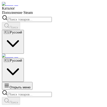
Каталог
Пополнение Steam
Поиск
🇷🇺
Русский
🇷🇺
Русский
Открыть меню
Поиск