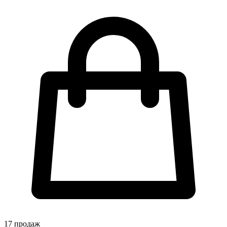
17
продаж