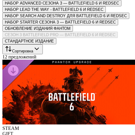
НАБОР ADVANCED СЕЗОНА 3 — BATTLEFIELD 6 И REDSEC
НАБОР LEAD THE WAY - BATTLEFIELD 6 И REDSEC
НАБОР SEARCH AND DESTROY ДЛЯ BATTLEFIELD 6 И REDSEC
НАБОР STARTER СЕЗОНА 3 — BATTLEFIELD 6 И REDSEC
ОБНОВЛЕНИЕ ИЗДАНИЯ ФАНТОМ
СЕЗОН 3 BATTLEFIELD PRO — BATTLEFIELD 6 И REDSEC
СТАНДАРТНОЕ ИЗДАНИЕ
Сортировка
12 предложений
STEAM
GIFT