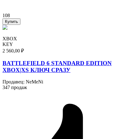
108
Купить
XBOX
KEY
2 560,00 ₽
BATTLEFIELD 6 STANDARD EDITION
XBOX|XS КЛЮЧ СРАЗУ
Продавец
:
NeMeNi
347 продаж