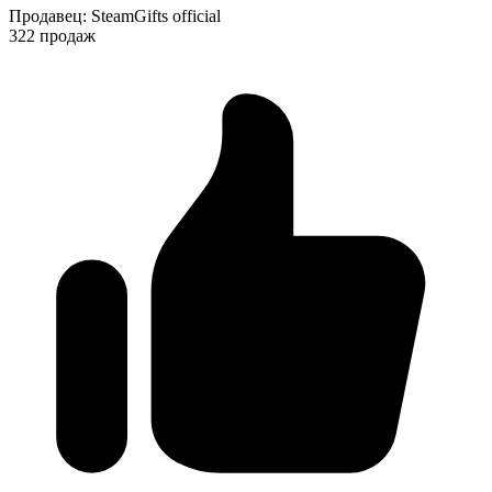
Продавец
:
SteamGifts official
322 продаж