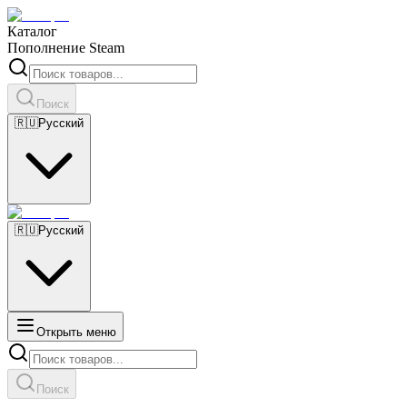
Каталог
Пополнение Steam
Поиск
🇷🇺
Русский
🇷🇺
Русский
Открыть меню
Поиск