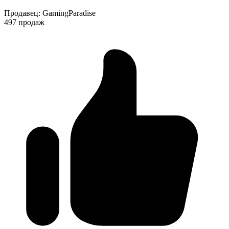
Продавец
:
GamingParadise
497 продаж