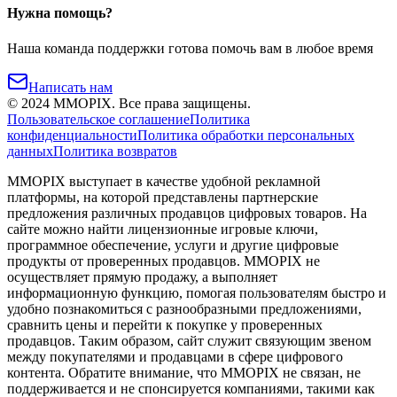
Нужна помощь?
Наша команда поддержки готова помочь вам в любое время
Написать нам
©
2024
MMOPIX.
Все права защищены.
Пользовательское соглашение
Политика
конфиденциальности
Политика обработки персональных
данных
Политика возвратов
MMOPIX выступает в качестве удобной рекламной
платформы, на которой представлены партнерские
предложения различных продавцов цифровых товаров. На
сайте можно найти лицензионные игровые ключи,
программное обеспечение, услуги и другие цифровые
продукты от проверенных продавцов. MMOPIX не
осуществляет прямую продажу, а выполняет
информационную функцию, помогая пользователям быстро и
удобно познакомиться с разнообразными предложениями,
сравнить цены и перейти к покупке у проверенных
продавцов. Таким образом, сайт служит связующим звеном
между покупателями и продавцами в сфере цифрового
контента. Обратите внимание, что MMOPIX не связан, не
поддерживается и не спонсируется компаниями, такими как