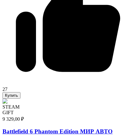
27
Купить
STEAM
GIFT
9 329,00 ₽
Battlefield 6 Phantom Edition МИР АВТО