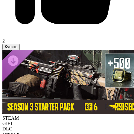
2
Купить
STEAM
GIFT
DLC