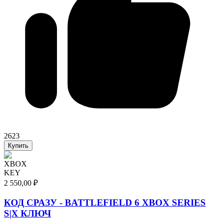
2623
Купить
XBOX
KEY
2 550,00 ₽
КОД СРАЗУ - BATTLEFIELD 6 XBOX SERIES
S|X КЛЮЧ