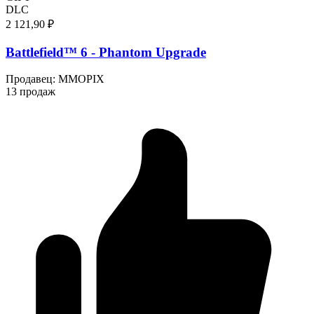
DLC
2 121,90 ₽
Battlefield™ 6 - Phantom Upgrade
Продавец
:
MMOPIX
13 продаж