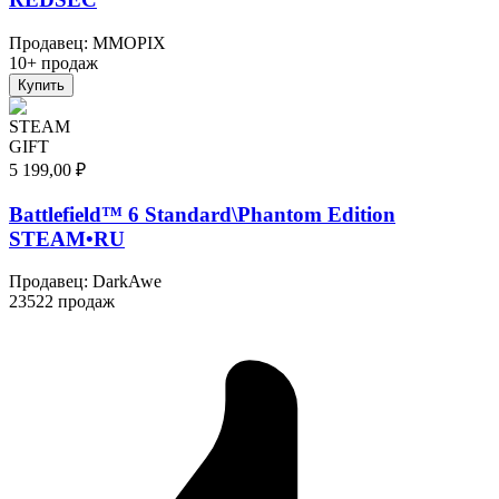
Продавец
:
MMOPIX
10+ продаж
Купить
STEAM
GIFT
5 199,00 ₽
Battlefield™ 6 Standard\Phantom Edition
STEAM•RU
Продавец
:
DarkAwe
23522 продаж