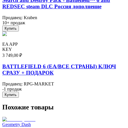
Search and Destroy Pack - Battlefield™ 6 and
REDSEC steam DLC Россия дополнение
Продавец
:
Kraben
10+ продаж
Купить
EA APP
KEY
3 749,00 ₽
BATTLEFIELD 6 (EA/ВСЕ СТРАНЫ) КЛЮЧ
СРАЗУ + ПОДАРОК
Продавец
:
RPG-MARKET
-1 продаж
Купить
Похожие товары
Geometry Dash