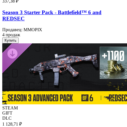
337,38 ₽
Season 3 Starter Pack - Battlefield™ 6 and
REDSEC
Продавец
:
MMOPIX
4 продаж
Купить
STEAM
GIFT
DLC
1 128,71 ₽