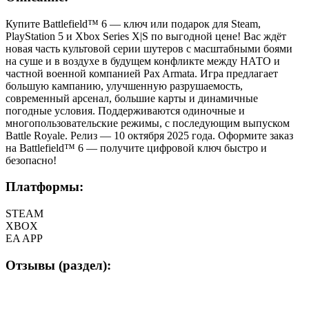
Купите Battlefield™ 6 — ключ или подарок для Steam,
PlayStation 5 и Xbox Series X|S по выгодной цене! Вас ждёт
новая часть культовой серии шутеров с масштабными боями
на суше и в воздухе в будущем конфликте между НАТО и
частной военной компанией Pax Armata. Игра предлагает
большую кампанию, улучшенную разрушаемость,
современный арсенал, большие карты и динамичные
погодные условия. Поддерживаются одиночные и
многопользовательские режимы, с последующим выпуском
Battle Royale. Релиз — 10 октября 2025 года. Оформите заказ
на Battlefield™ 6 — получите цифровой ключ быстро и
безопасно!
Платформы:
STEAM
XBOX
EA APP
Отзывы (раздел):