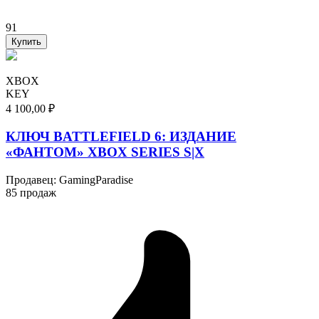
91
Купить
XBOX
KEY
4 100,00 ₽
КЛЮЧ BATTLEFIELD 6: ИЗДАНИЕ
«ФАНТОМ» XBOX SERIES S|X
Продавец
:
GamingParadise
85 продаж