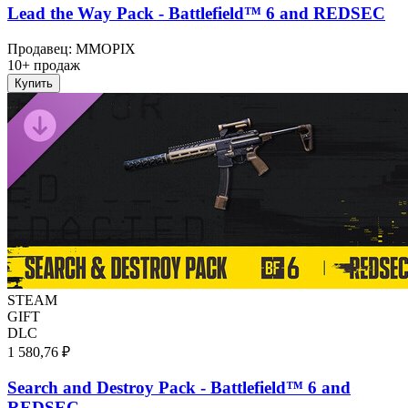
Lead the Way Pack - Battlefield™ 6 and REDSEC
Продавец
:
MMOPIX
10+ продаж
Купить
STEAM
GIFT
DLC
1 580,76 ₽
Search and Destroy Pack - Battlefield™ 6 and
REDSEC