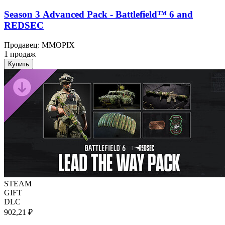
Season 3 Advanced Pack - Battlefield™ 6 and
REDSEC
Продавец
:
MMOPIX
1 продаж
Купить
STEAM
GIFT
DLC
902,21 ₽