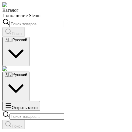
Каталог
Пополнение Steam
Поиск
🇷🇺
Русский
🇷🇺
Русский
Открыть меню
Поиск