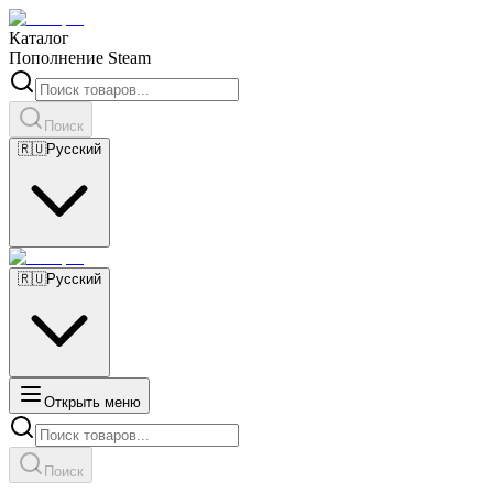
Каталог
Пополнение Steam
Поиск
🇷🇺
Русский
🇷🇺
Русский
Открыть меню
Поиск