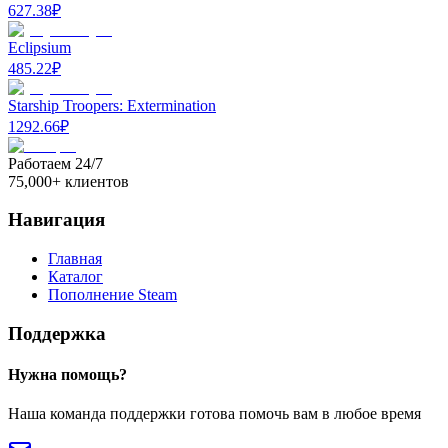
627.38
₽
Eclipsium
485.22
₽
Starship Troopers: Extermination
1292.66
₽
Работаем 24/7
75,000+ клиентов
Навигация
Главная
Каталог
Пополнение Steam
Поддержка
Нужна помощь?
Наша команда поддержки готова помочь вам в любое время