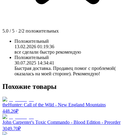
5.0
/ 5 ·
2
/
2
положительных
Положительный
13.02.2026 01:19:36
все сделали быстро рекомендую
Положительный
30.07.2025 14:34:41
Быстрая доставка. Продавец помог с проблемой(
оказалась на моей стороне). Рекомендую!
Похожие товары
theHunter: Call of the Wild - New England Mountains
448.26
₽
John Carpenter's Toxic Commando - Blood Edition - Preorder
3049.70
₽