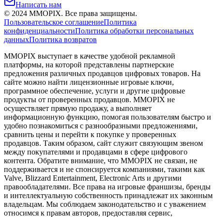
Написать нам
©
2024
MMOPIX.
Все права защищены.
Пользовательское соглашение
Политика
конфиденциальности
Политика обработки персональных
данных
Политика возвратов
MMOPIX выступает в качестве удобной рекламной
платформы, на которой представлены партнерские
предложения различных продавцов цифровых товаров. На
сайте можно найти лицензионные игровые ключи,
программное обеспечение, услуги и другие цифровые
продукты от проверенных продавцов. MMOPIX не
осуществляет прямую продажу, а выполняет
информационную функцию, помогая пользователям быстро и
удобно познакомиться с разнообразными предложениями,
сравнить цены и перейти к покупке у проверенных
продавцов. Таким образом, сайт служит связующим звеном
между покупателями и продавцами в сфере цифрового
контента. Обратите внимание, что MMOPIX не связан, не
поддерживается и не спонсируется компаниями, такими как
Valve, Blizzard Entertainment, Electronic Arts и другими
правообладателями. Все права на игровые франшизы, бренды
и интеллектуальную собственность принадлежат их законным
владельцам. Мы соблюдаем законодательство и с уважением
относимся к правам авторов, предоставляя сервис,