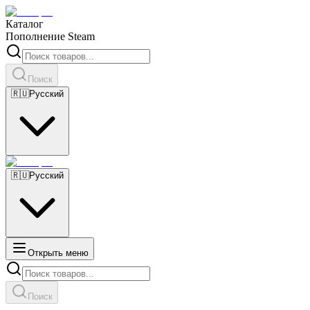
Каталог
Пополнение Steam
Поиск
🇷🇺
Русский
🇷🇺
Русский
Открыть меню
Поиск