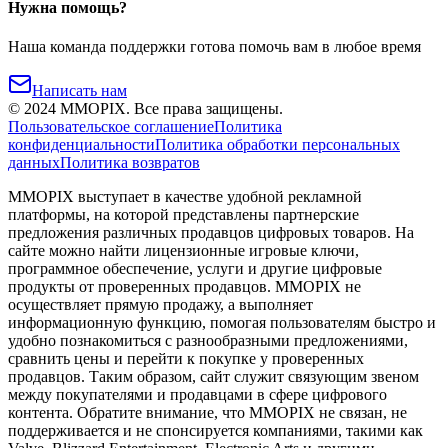
Нужна помощь?
Наша команда поддержки готова помочь вам в любое время
Написать нам
©
2024
MMOPIX.
Все права защищены.
Пользовательское соглашение
Политика
конфиденциальности
Политика обработки персональных
данных
Политика возвратов
MMOPIX выступает в качестве удобной рекламной
платформы, на которой представлены партнерские
предложения различных продавцов цифровых товаров. На
сайте можно найти лицензионные игровые ключи,
программное обеспечение, услуги и другие цифровые
продукты от проверенных продавцов. MMOPIX не
осуществляет прямую продажу, а выполняет
информационную функцию, помогая пользователям быстро и
удобно познакомиться с разнообразными предложениями,
сравнить цены и перейти к покупке у проверенных
продавцов. Таким образом, сайт служит связующим звеном
между покупателями и продавцами в сфере цифрового
контента. Обратите внимание, что MMOPIX не связан, не
поддерживается и не спонсируется компаниями, такими как