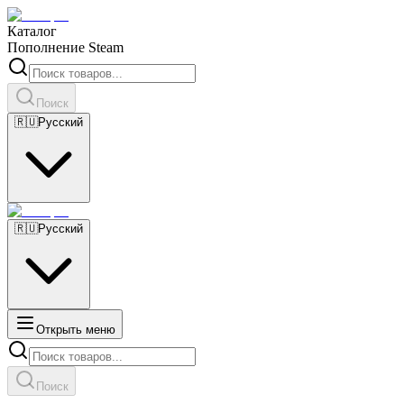
Каталог
Пополнение Steam
Поиск
🇷🇺
Русский
🇷🇺
Русский
Открыть меню
Поиск