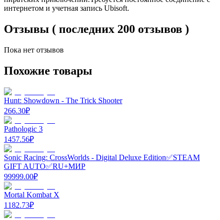
интернетом и учетная запись Ubisoft.
Отзывы ( последних 200 отзывов )
Пока нет отзывов
Похожие товары
Hunt: Showdown - The Trick Shooter
266.30
₽
Pathologic 3
1457.56
₽
Sonic Racing: CrossWorlds - Digital Deluxe Edition✅STEAM
GIFT AUTO✅RU+МИР
99999.00
₽
Mortal Kombat X
1182.73
₽