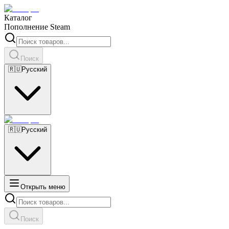
Каталог
Пополнение Steam
Поиск
🇷🇺
Русский
🇷🇺
Русский
Открыть меню
Поиск