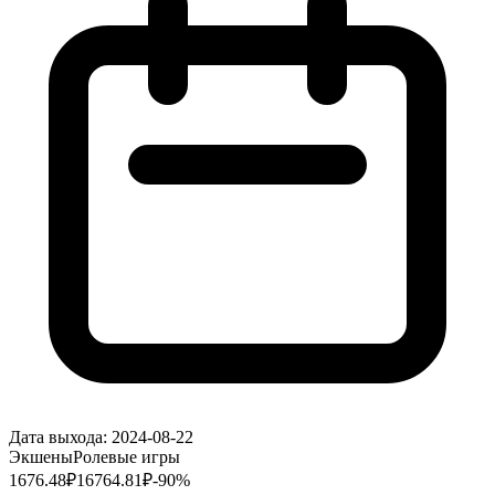
Дата выхода:
2024-08-22
Экшены
Ролевые игры
1676.48
₽
16764.81
₽
-
90
%