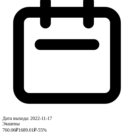
Дата выхода:
2022-11-17
Экшены
760.06
₽
1689.01
₽
-
55
%