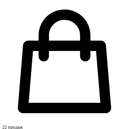
22
продаж