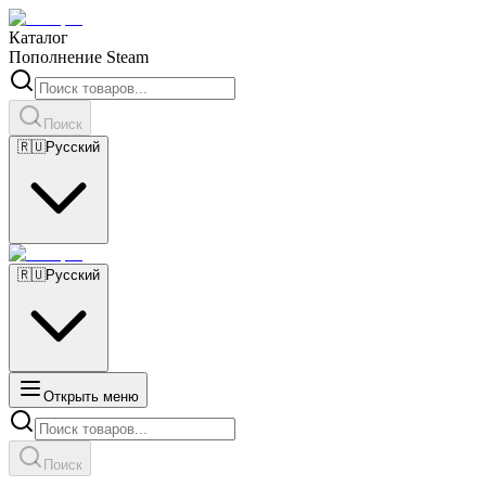
Каталог
Пополнение Steam
Поиск
🇷🇺
Русский
🇷🇺
Русский
Открыть меню
Поиск