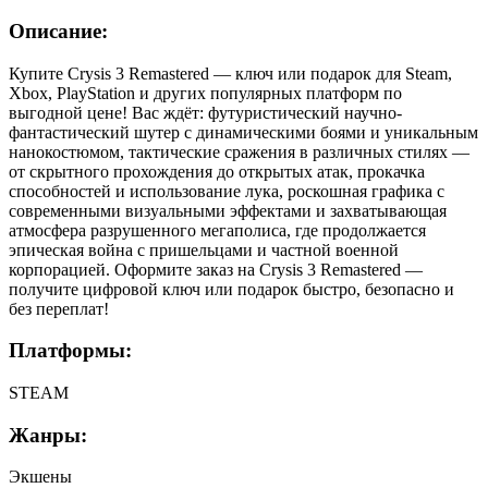
Описание:
Купите Crysis 3 Remastered — ключ или подарок для Steam,
Xbox, PlayStation и других популярных платформ по
выгодной цене! Вас ждёт: футуристический научно-
фантастический шутер с динамическими боями и уникальным
нанокостюмом, тактические сражения в различных стилях —
от скрытного прохождения до открытых атак, прокачка
способностей и использование лука, роскошная графика с
современными визуальными эффектами и захватывающая
атмосфера разрушенного мегаполиса, где продолжается
эпическая война с пришельцами и частной военной
корпорацией. Оформите заказ на Crysis 3 Remastered —
получите цифровой ключ или подарок быстро, безопасно и
без переплат!
Платформы:
STEAM
Жанры:
Экшены