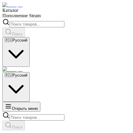
Каталог
Пополнение Steam
Поиск
🇷🇺
Русский
🇷🇺
Русский
Открыть меню
Поиск