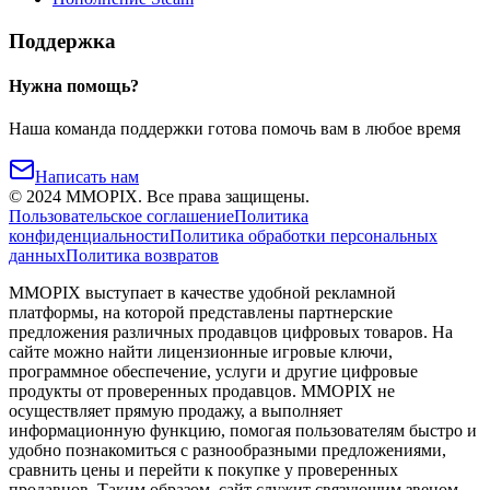
Поддержка
Нужна помощь?
Наша команда поддержки готова помочь вам в любое время
Написать нам
©
2024
MMOPIX.
Все права защищены.
Пользовательское соглашение
Политика
конфиденциальности
Политика обработки персональных
данных
Политика возвратов
MMOPIX выступает в качестве удобной рекламной
платформы, на которой представлены партнерские
предложения различных продавцов цифровых товаров. На
сайте можно найти лицензионные игровые ключи,
программное обеспечение, услуги и другие цифровые
продукты от проверенных продавцов. MMOPIX не
осуществляет прямую продажу, а выполняет
информационную функцию, помогая пользователям быстро и
удобно познакомиться с разнообразными предложениями,
сравнить цены и перейти к покупке у проверенных
продавцов. Таким образом, сайт служит связующим звеном