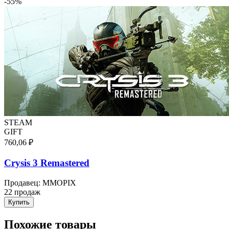
-
55
%
STEAM
GIFT
760,06 ₽
Crysis 3 Remastered
Продавец
:
MMOPIX
22 продаж
Купить
Похожие товары