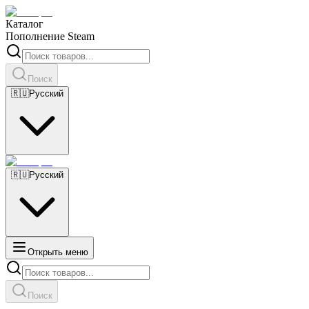
Каталог
Пополнение Steam
Поиск
🇷🇺
Русский
🇷🇺
Русский
Открыть меню
Поиск