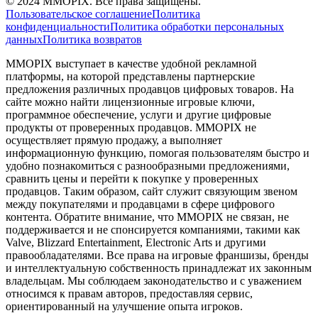
©
2024
MMOPIX.
Все права защищены.
Пользовательское соглашение
Политика
конфиденциальности
Политика обработки персональных
данных
Политика возвратов
MMOPIX выступает в качестве удобной рекламной
платформы, на которой представлены партнерские
предложения различных продавцов цифровых товаров. На
сайте можно найти лицензионные игровые ключи,
программное обеспечение, услуги и другие цифровые
продукты от проверенных продавцов. MMOPIX не
осуществляет прямую продажу, а выполняет
информационную функцию, помогая пользователям быстро и
удобно познакомиться с разнообразными предложениями,
сравнить цены и перейти к покупке у проверенных
продавцов. Таким образом, сайт служит связующим звеном
между покупателями и продавцами в сфере цифрового
контента. Обратите внимание, что MMOPIX не связан, не
поддерживается и не спонсируется компаниями, такими как
Valve, Blizzard Entertainment, Electronic Arts и другими
правообладателями. Все права на игровые франшизы, бренды
и интеллектуальную собственность принадлежат их законным
владельцам. Мы соблюдаем законодательство и с уважением
относимся к правам авторов, предоставляя сервис,
ориентированный на улучшение опыта игроков.