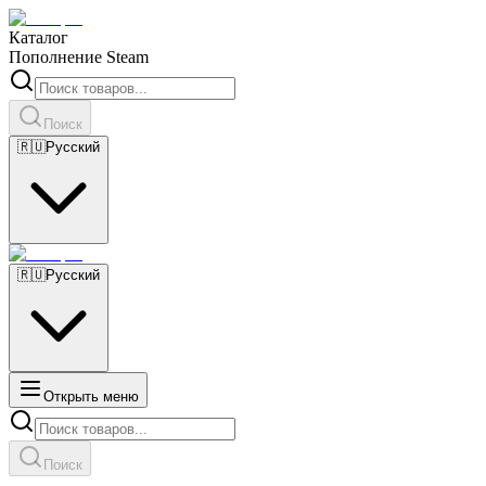
Каталог
Пополнение Steam
Поиск
🇷🇺
Русский
🇷🇺
Русский
Открыть меню
Поиск