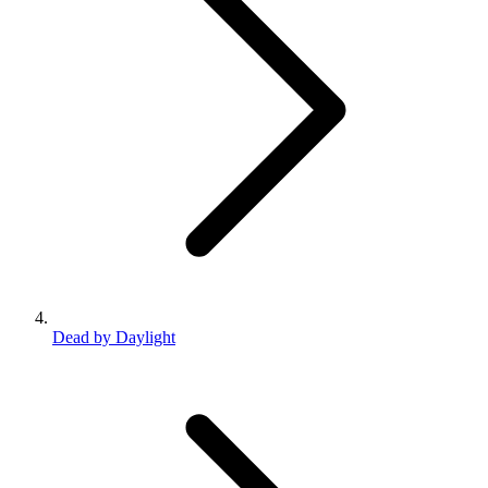
Dead by Daylight