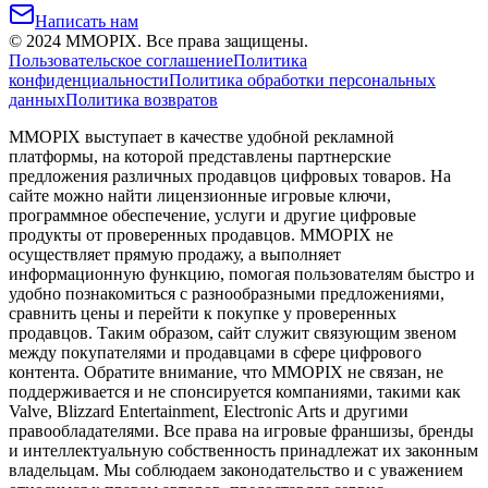
Написать нам
©
2024
MMOPIX.
Все права защищены.
Пользовательское соглашение
Политика
конфиденциальности
Политика обработки персональных
данных
Политика возвратов
MMOPIX выступает в качестве удобной рекламной
платформы, на которой представлены партнерские
предложения различных продавцов цифровых товаров. На
сайте можно найти лицензионные игровые ключи,
программное обеспечение, услуги и другие цифровые
продукты от проверенных продавцов. MMOPIX не
осуществляет прямую продажу, а выполняет
информационную функцию, помогая пользователям быстро и
удобно познакомиться с разнообразными предложениями,
сравнить цены и перейти к покупке у проверенных
продавцов. Таким образом, сайт служит связующим звеном
между покупателями и продавцами в сфере цифрового
контента. Обратите внимание, что MMOPIX не связан, не
поддерживается и не спонсируется компаниями, такими как
Valve, Blizzard Entertainment, Electronic Arts и другими
правообладателями. Все права на игровые франшизы, бренды
и интеллектуальную собственность принадлежат их законным
владельцам. Мы соблюдаем законодательство и с уважением