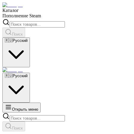
Каталог
Пополнение Steam
Поиск
🇷🇺
Русский
🇷🇺
Русский
Открыть меню
Поиск