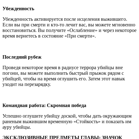
Убежденность
Убежденность активируется после исцеления выжившего.
Если вы при смерти и кто-то лечит вас, вы можете мгновенно
восстановиться. Вы получите «Ослабление» и через некоторое
время вернетесь в состояние «При смерти».
Последний рубеж
Проведя некоторое время в радиусе террора убийцы вне
погони, вы можете выполнить быстрый прыжок рядом с
убийцей, чтобы на время оглушить его. Затем этот навык
уходит на перезарядку.
Командная работа: Скромная победа
Успешно оглушите убийцу доской, чтобы дать окружающим
раненым выжившим временную «Стойкость» и показать им
ауру убийцы.
ЭКСКЛЮЗИВНЫЕ ПРЕДМЕТЫ ГЛАВЫ: ЗНАЧОК