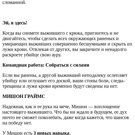
сломанной.
Эй, я здесь!
Когда вы снимете выжившего с крюка, пригнитесь и не
двигайтесь, чтобы сделать всех окружающих раненых и
умирающих выживших совершенно бесшумными и скрыть их
лужи крови. Отвлекая от других, вы закричите и ненадолго
раскроете убийце свою ауру.
Командная работа: Собраться с силами
Если вы ранены, а другой выживший неподалеку ослепляет
убийцу или оглушает его доской, ваши стоны боли, следы-
трещины и лужи крови временно будут сведены на нет.
МИШОН ГРАЙМС
Надежная, как и ее рука на мече, Мишон — воплощение
настоящего выжившего. Что бы ни ждало в будущем, ее дух
ничто не сможет поколебать, даже когда кажется, что шансов
на победу нет.
У Мишон есть
3 новых навыка
.