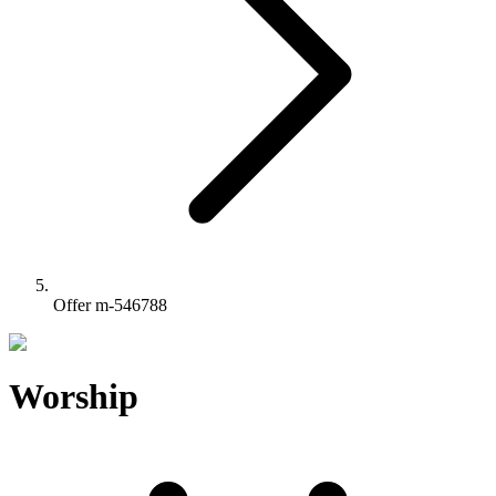
Offer m-546788
Worship