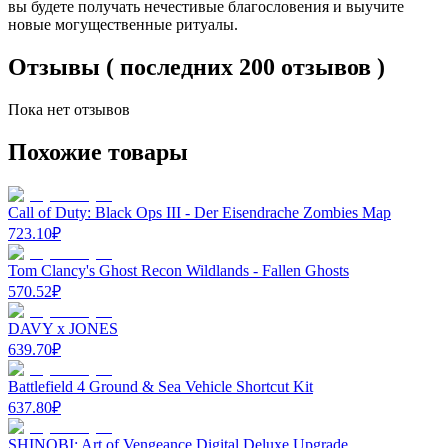
вы будете получать нечестивые благословения и выучите
новые могущественные ритуалы.
Отзывы ( последних 200 отзывов )
Пока нет отзывов
Похожие товары
Call of Duty: Black Ops III - Der Eisendrache Zombies Map
723.10
₽
Tom Clancy's Ghost Recon Wildlands - Fallen Ghosts
570.52
₽
DAVY x JONES
639.70
₽
Battlefield 4 Ground & Sea Vehicle Shortcut Kit
637.80
₽
SHINOBI: Art of Vengeance Digital Deluxe Upgrade