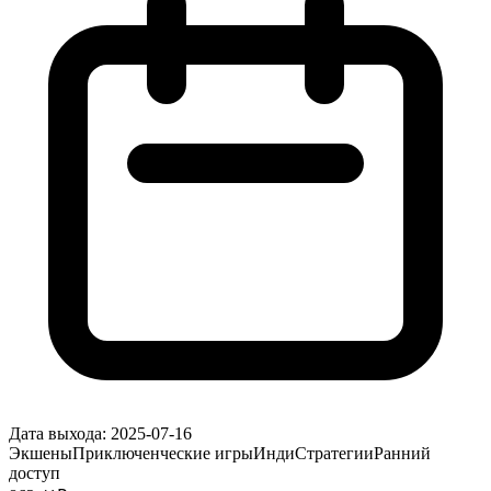
Дата выхода:
2025-07-16
Экшены
Приключенческие игры
Инди
Стратегии
Ранний
доступ