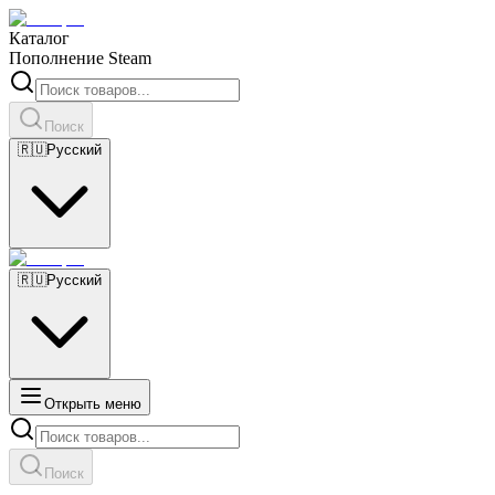
Каталог
Пополнение Steam
Поиск
🇷🇺
Русский
🇷🇺
Русский
Открыть меню
Поиск