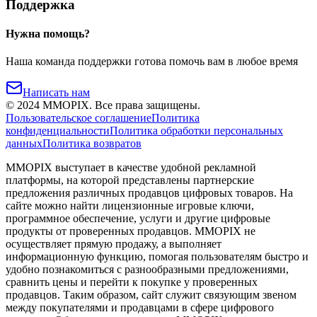
Поддержка
Нужна помощь?
Наша команда поддержки готова помочь вам в любое время
Написать нам
©
2024
MMOPIX.
Все права защищены.
Пользовательское соглашение
Политика
конфиденциальности
Политика обработки персональных
данных
Политика возвратов
MMOPIX выступает в качестве удобной рекламной
платформы, на которой представлены партнерские
предложения различных продавцов цифровых товаров. На
сайте можно найти лицензионные игровые ключи,
программное обеспечение, услуги и другие цифровые
продукты от проверенных продавцов. MMOPIX не
осуществляет прямую продажу, а выполняет
информационную функцию, помогая пользователям быстро и
удобно познакомиться с разнообразными предложениями,
сравнить цены и перейти к покупке у проверенных
продавцов. Таким образом, сайт служит связующим звеном
между покупателями и продавцами в сфере цифрового