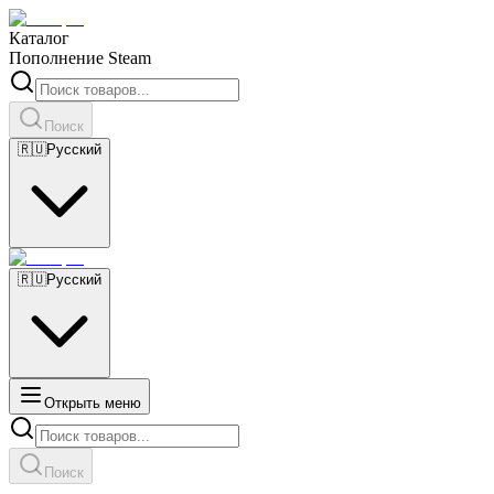
Каталог
Пополнение Steam
Поиск
🇷🇺
Русский
🇷🇺
Русский
Открыть меню
Поиск