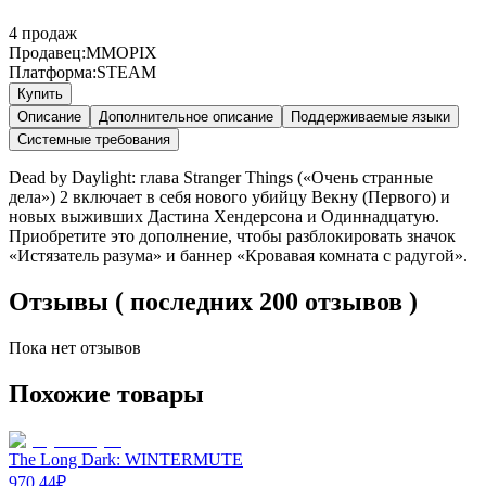
4
продаж
Продавец:
MMOPIX
Платформа:
STEAM
Купить
Описание
Дополнительное описание
Поддерживаемые языки
Системные требования
Dead by Daylight: глава Stranger Things («Очень странные
дела») 2 включает в себя нового убийцу Векну (Первого) и
новых выживших Дастина Хендерсона и Одиннадцатую.
Приобретите это дополнение, чтобы разблокировать значок
«Истязатель разума» и баннер «Кровавая комната с радугой».
Отзывы ( последних 200 отзывов )
Пока нет отзывов
Похожие товары
The Long Dark: WINTERMUTE
970.44
₽