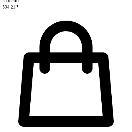
Экшены
594.21
₽