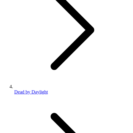
Dead by Daylight