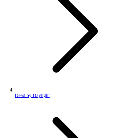
Dead by Daylight