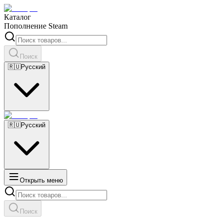
Каталог
Пополнение Steam
Поиск
🇷🇺
Русский
🇷🇺
Русский
Открыть меню
Поиск