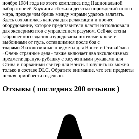
ноябре 1984 года из этого комплекса под Национальной
лабораторией Хоукинса сбежали десятки порождений иного
мира, прежде чем брешь между мирами удалось залатать.
Здесь сохранилась капсула для релаксации и прочее
оборудование, которое представители власти использовали
для экспериментов с управлением разумом. Сейчас стены
заброшенного здания изуродованы потеками крови и
выбоинами от пуль, оставшимися после боя с
тварями.Эксклюзивные предметы для Нэнси и СтиваГлава
«Очень странные дела» также включает два эксклюзивных
предмета: драную рубашку с засученными рукавами для
Стива и порванный свитер для Нэнси. Получить их можно
только в составе DLC. Обратите внимание, что эти предметы
нельзя приобрести отдельно.
Отзывы ( последних 200 отзывов )