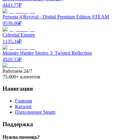
4443.77
₽
Persona 4 Revival - Digital Premium Edition STEAM
9539.00
₽
Celestial Empire
1135.34
₽
Monster Hunter Stories 3: Twisted Reflection
4520.53
₽
Работаем 24/7
75,000+ клиентов
Навигация
Главная
Каталог
Пополнение Steam
Поддержка
Нужна помощь?