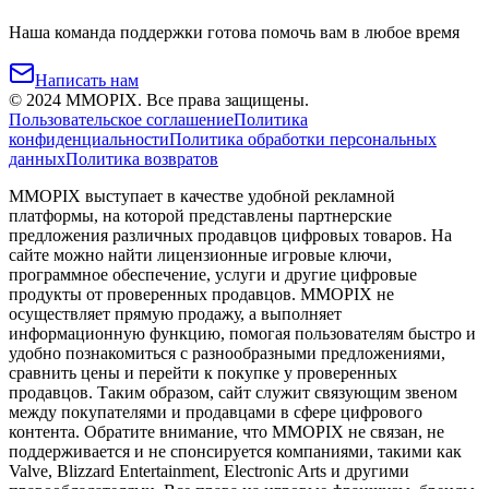
Наша команда поддержки готова помочь вам в любое время
Написать нам
©
2024
MMOPIX.
Все права защищены.
Пользовательское соглашение
Политика
конфиденциальности
Политика обработки персональных
данных
Политика возвратов
MMOPIX выступает в качестве удобной рекламной
платформы, на которой представлены партнерские
предложения различных продавцов цифровых товаров. На
сайте можно найти лицензионные игровые ключи,
программное обеспечение, услуги и другие цифровые
продукты от проверенных продавцов. MMOPIX не
осуществляет прямую продажу, а выполняет
информационную функцию, помогая пользователям быстро и
удобно познакомиться с разнообразными предложениями,
сравнить цены и перейти к покупке у проверенных
продавцов. Таким образом, сайт служит связующим звеном
между покупателями и продавцами в сфере цифрового
контента. Обратите внимание, что MMOPIX не связан, не
поддерживается и не спонсируется компаниями, такими как
Valve, Blizzard Entertainment, Electronic Arts и другими