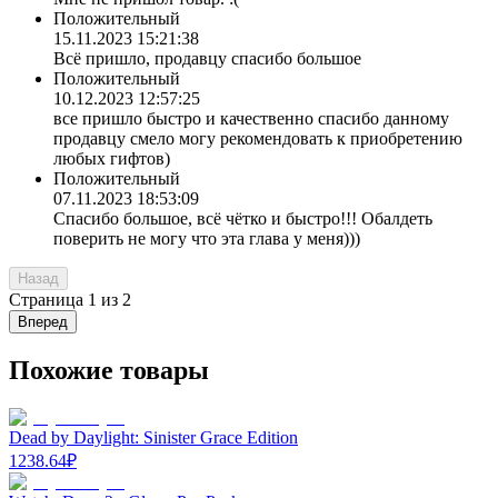
Положительный
15.11.2023 15:21:38
Всё пришло, продавцу спасибо большое
Положительный
10.12.2023 12:57:25
все пришло быстро и качественно спасибо данному
продавцу смело могу рекомендовать к приобретению
любых гифтов)
Положительный
07.11.2023 18:53:09
Спасибо большое, всё чётко и быстро!!! Обалдеть
поверить не могу что эта глава у меня)))
Назад
Страница
1
из
2
Вперед
Похожие товары
Dead by Daylight: Sinister Grace Edition
1238.64
₽