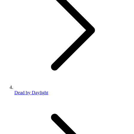
Dead by Daylight