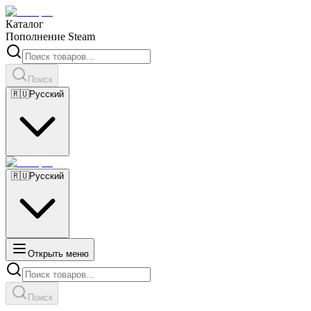
Каталог
Пополнение Steam
Поиск
🇷🇺
Русский
🇷🇺
Русский
Открыть меню
Поиск