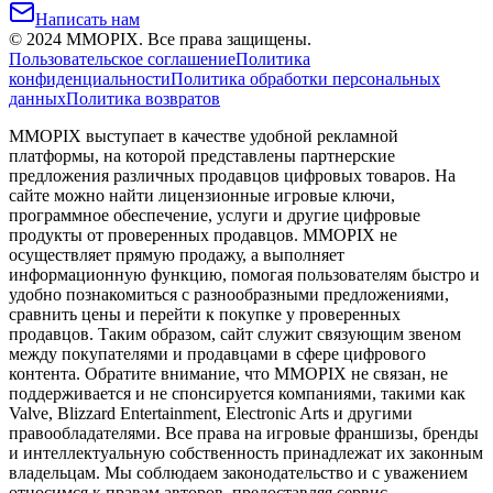
Написать нам
©
2024
MMOPIX.
Все права защищены.
Пользовательское соглашение
Политика
конфиденциальности
Политика обработки персональных
данных
Политика возвратов
MMOPIX выступает в качестве удобной рекламной
платформы, на которой представлены партнерские
предложения различных продавцов цифровых товаров. На
сайте можно найти лицензионные игровые ключи,
программное обеспечение, услуги и другие цифровые
продукты от проверенных продавцов. MMOPIX не
осуществляет прямую продажу, а выполняет
информационную функцию, помогая пользователям быстро и
удобно познакомиться с разнообразными предложениями,
сравнить цены и перейти к покупке у проверенных
продавцов. Таким образом, сайт служит связующим звеном
между покупателями и продавцами в сфере цифрового
контента. Обратите внимание, что MMOPIX не связан, не
поддерживается и не спонсируется компаниями, такими как
Valve, Blizzard Entertainment, Electronic Arts и другими
правообладателями. Все права на игровые франшизы, бренды
и интеллектуальную собственность принадлежат их законным
владельцам. Мы соблюдаем законодательство и с уважением
относимся к правам авторов, предоставляя сервис,