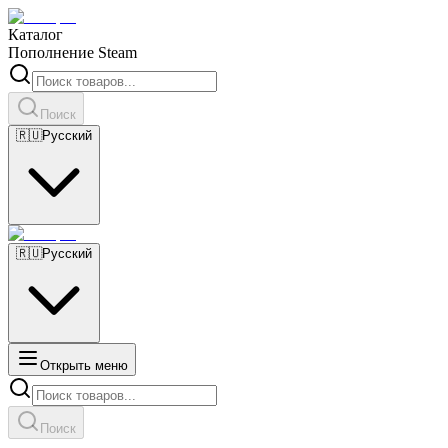
Каталог
Пополнение Steam
Поиск
🇷🇺
Русский
🇷🇺
Русский
Открыть меню
Поиск