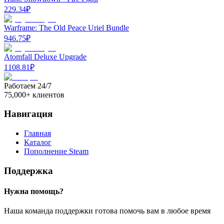
229.34
₽
Warframe: The Old Peace Uriel Bundle
946.75
₽
Atomfall Deluxe Upgrade
1108.81
₽
Работаем 24/7
75,000+ клиентов
Навигация
Главная
Каталог
Пополнение Steam
Поддержка
Нужна помощь?
Наша команда поддержки готова помочь вам в любое время