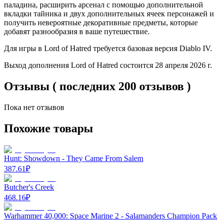
паладина, расширить арсенал с помощью дополнительной
вкладки тайника и двух дополнительных ячеек персонажей и
получить невероятные декоративные предметы, которые
добавят разнообразия в ваше путешествие.
Для игры в Lord of Hatred требуется базовая версия Diablo IV.
Выход дополнения Lord of Hatred состоится 28 апреля 2026 г.
Отзывы ( последних 200 отзывов )
Пока нет отзывов
Похожие товары
Hunt: Showdown - They Came From Salem
387.61
₽
Butcher's Creek
468.16
₽
Warhammer 40,000: Space Marine 2 - Salamanders Champion Pack