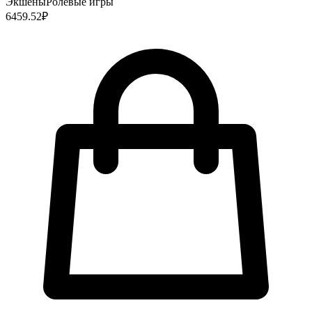
Экшены
Ролевые игры
6459.52
₽