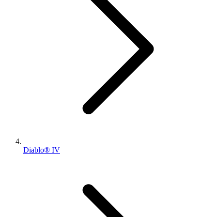
Diablo® IV