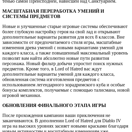
тенью самой Преисподней, нависшей над Санктуарием.
МАСШТАБНАЯ ПЕРЕРАБОТКА УМЕНИЙ И
СИСТЕМЫ ПРЕДМЕТОВ
Новые и улучшенные старые игровые системы обеспечивают
более глубокую настройку героя на свой лад и открывают
дополнительные варианты развития для всех 8 классов. Вне
зависимости от предпочитаемого стиля игры, масштабные
изменения древа умений с новыми вариантами умений для
каждого класса, а также повышенный максимальный уровень
позволят вам найти абсолютно новые пути развития
персонажа. Новый фильтр добычи упростит поиск нужных
предметов. Кроме того, в Lord of Hatred вас ждут
дополнительные варианты умений для каждого класса,
обновленная система изготовления предметов с
использованием легендарного хорадримского куба и особые
бонусы комплектов, получаемые с помощью талисмана, новой
игровой механики.
ОБНОВЛЕНИЯ ФИНАЛЬНОГО ЭТАПА ИГРЫ
После прохождения кампании ваши приключения не
заканчиваются. В дополнении Lord of Hatred для Diablo IV
игра на высоких уровнях засияет новыми красками благодаря
новым активностям и масштабным изменениям уже