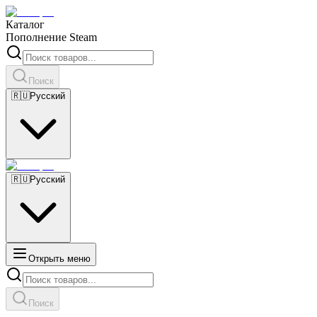
Каталог
Пополнение Steam
Поиск
🇷🇺
Русский
🇷🇺
Русский
Открыть меню
Поиск