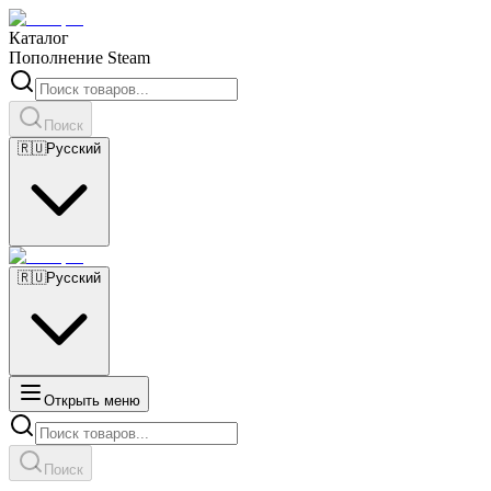
Каталог
Пополнение Steam
Поиск
🇷🇺
Русский
🇷🇺
Русский
Открыть меню
Поиск