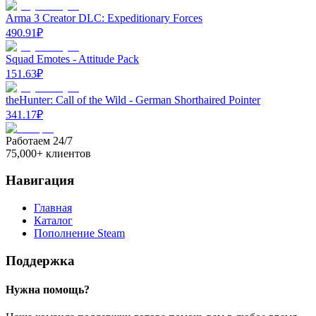
Arma 3 Creator DLC: Expeditionary Forces
490.91
₽
Squad Emotes - Attitude Pack
151.63
₽
theHunter: Call of the Wild - German Shorthaired Pointer
341.17
₽
Работаем 24/7
75,000+ клиентов
Навигация
Главная
Каталог
Пополнение Steam
Поддержка
Нужна помощь?