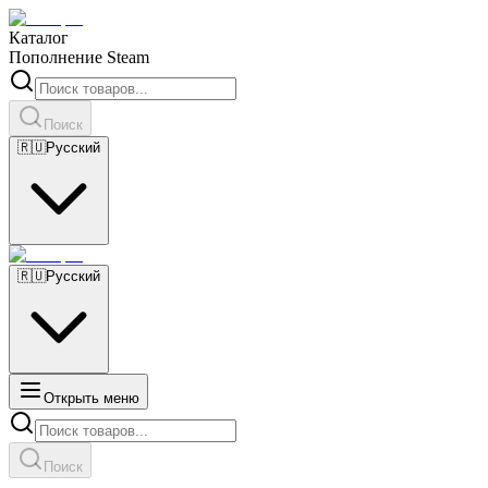
Каталог
Пополнение Steam
Поиск
🇷🇺
Русский
🇷🇺
Русский
Открыть меню
Поиск