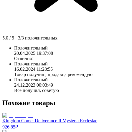
5.0
/ 5 ·
3
/
3
положительных
Положительный
20.04.2025 19:37:08
Отлично!
Положительный
16.02.2024 11:28:55
Товар получил , продавца рекомендую
Положительный
24.12.2023 00:03:49
Всë получил, советую
Похожие товары
Kingdom Come: Deliverance II Mysteria Ecclesiae
926.85
₽