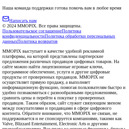
Наша команда поддержки готова помочь вам в любое время
Написать нам
©
2024
MMOPIX.
Все права защищены.
Пользовательское соглашение
Политика
конфиденциальности
Политика обработки персональных
данных
Политика возвратов
MMOPIX выступает в качестве удобной рекламной
платформы, на которой представлены партнерские
предложения различных продавцов цифровых товаров. На
сайте можно найти лицензионные игровые ключи,
программное обеспечение, услуги и другие цифровые
продукты от проверенных продавцов. MMOPIX не
осуществляет прямую продажу, а выполняет
информационную функцию, помогая пользователям быстро и
удобно познакомиться с разнообразными предложениями,
сравнить цены и перейти к покупке у проверенных
продавцов. Таким образом, сайт служит связующим звеном
между покупателями и продавцами в сфере цифрового
контента. Обратите внимание, что MMOPIX не связан, не
поддерживается и не спонсируется компаниями, такими как
Valve, Blizzard Entertainment, Electronic Arts и другими
правообладателями. Все права на игровые франшизы, бренды