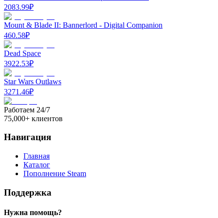
2083.99
₽
Mount & Blade II: Bannerlord - Digital Companion
460.58
₽
Dead Space
3922.53
₽
Star Wars Outlaws
3271.46
₽
Работаем 24/7
75,000+ клиентов
Навигация
Главная
Каталог
Пополнение Steam
Поддержка
Нужна помощь?