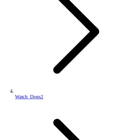
Watch_Dogs2