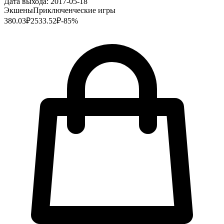
Дата выхода:
2017-05-18
Экшены
Приключенческие игры
380.03
₽
2533.52
₽
-
85
%