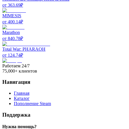
от
363.69
₽
MIMESIS
от
400.14
₽
Marathon
от
840.78
₽
Total War: PHARAOH
от
124.74
₽
Работаем 24/7
75,000+ клиентов
Навигация
Главная
Каталог
Пополнение Steam
Поддержка
Нужна помощь?