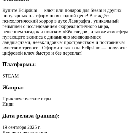
Купите Eclipsium — ключ или подарок для Steam и других
популярных платформ по выгодной цене! Вас ждёт:
психологический хоррор в духе Лавкрафта , уникальный
геймплей с исследованием сюрреалистичного мира,
решением загадок и поиском «Её» следов , а также атмосфера
пугающего эклипса с динамично меняющимися
ландшафтами, неевклидовым пространством и постоянным
чувством тревоги . Оформите заказ на Eclipsium — получите
цифровой ключ быстро и без переплат!
Платформы:
STEAM
Жанры:
Приключенческие игры
Инди
Дата релиза (ранняя):
19 сентября 2025 г.
Лучшие предложения