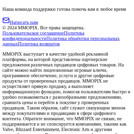
Наша команда поддержки готова помочь вам в любое время
Написать нам
©
2024
MMOPIX.
Все права защищены.
Пользовательское соглашение
Политика
конфиденциальности
Политика обработки персональных
данных
Политика возвратов
MMOPIX выступает в качестве удобной рекламной
платформы, на которой представлены партнерские
предложения различных продавцов цифровых товаров. На
сайте можно найти лицензионные игровые ключи,
программное обеспечение, услуги и другие цифровые
продукты от проверенных продавцов. MMOPIX не
осуществляет прямую продажу, а выполняет
информационную функцию, помогая пользователям быстро и
удобно познакомиться с разнообразными предложениями,
сравнить цены и перейти к покупке у проверенных
продавцов. Таким образом, сайт служит связующим звеном
между покупателями и продавцами в сфере цифрового
контента. Обратите внимание, что MMOPIX не связан, не
поддерживается и не спонсируется компаниями, такими как
Valve, Blizzard Entertainment, Electronic Arts и другими