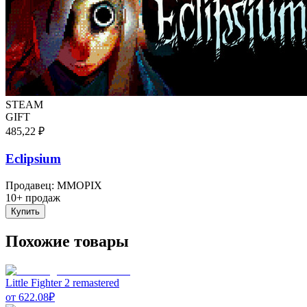
STEAM
GIFT
485,22 ₽
Eclipsium
Продавец
:
MMOPIX
10+ продаж
Купить
Похожие товары
Little Fighter 2 remastered
от
622.08
₽