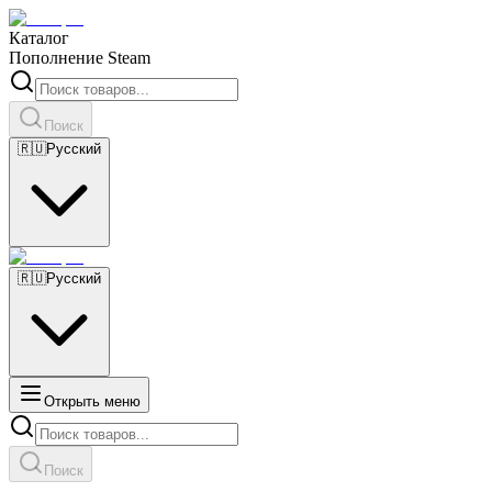
Каталог
Пополнение Steam
Поиск
🇷🇺
Русский
🇷🇺
Русский
Открыть меню
Поиск