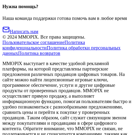
Нужна помощь?
Наша команда поддержки готова помочь вам в любое время
Написать нам
©
2024
MMOPIX.
Все права защищены.
Пользовательское соглашение
Политика
конфиденциальности
Политика обработки персональных
данных
Политика возвратов
MMOPIX выступает в качестве удобной рекламной
платформы, на которой представлены партнерские
предложения различных продавцов цифровых товаров. На
сайте можно найти лицензионные игровые ключи,
программное обеспечение, услуги и другие цифровые
продукты от проверенных продавцов. MMOPIX не
осуществляет прямую продажу, а выполняет
информационную функцию, помогая пользователям быстро и
удобно познакомиться с разнообразными предложениями,
сравнить цены и перейти к покупке у проверенных
продавцов. Таким образом, сайт служит связующим звеном
между покупателями и продавцами в сфере цифрового
контента. Обратите внимание, что MMOPIX не связан, не
поддерживается и не спонсируется компаниями, такими как