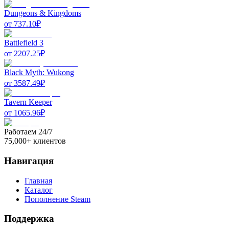
Dungeons & Kingdoms
от
737.10
₽
Battlefield 3
от
2207.25
₽
Black Myth: Wukong
от
3587.49
₽
Tavern Keeper
от
1065.96
₽
Работаем 24/7
75,000+ клиентов
Навигация
Главная
Каталог
Пополнение Steam
Поддержка