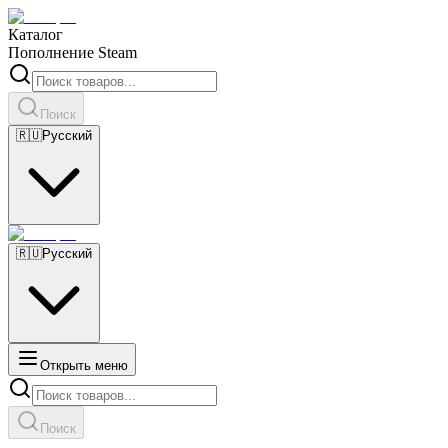
Каталог
Пополнение Steam
Поиск
🇷🇺
Русский
🇷🇺
Русский
Открыть меню
Поиск