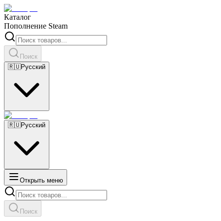
Каталог
Пополнение Steam
Поиск
🇷🇺
Русский
🇷🇺
Русский
Открыть меню
Поиск