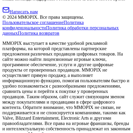
Написать нам
©
2024
MMOPIX.
Все права защищены.
Пользовательское соглашение
Политика
конфиденциальности
Политика обработки персональных
данных
Политика возвратов
MMOPIX выступает в качестве удобной рекламной
платформы, на которой представлены партнерские
предложения различных продавцов цифровых товаров. На
сайте можно найти лицензионные игровые ключи,
программное обеспечение, услуги и другие цифровые
продукты от проверенных продавцов. MMOPIX не
осуществляет прямую продажу, а выполняет
информационную функцию, помогая пользователям быстро и
удобно познакомиться с разнообразными предложениями,
сравнить цены и перейти к покупке у проверенных
продавцов. Таким образом, сайт служит связующим звеном
между покупателями и продавцами в сфере цифрового
контента. Обратите внимание, что MMOPIX не связан, не
поддерживается и не спонсируется компаниями, такими как
Valve, Blizzard Entertainment, Electronic Arts и другими
правообладателями. Все права на игровые франшизы, бренды
и интеллектуальную собственность принадлежат их законным