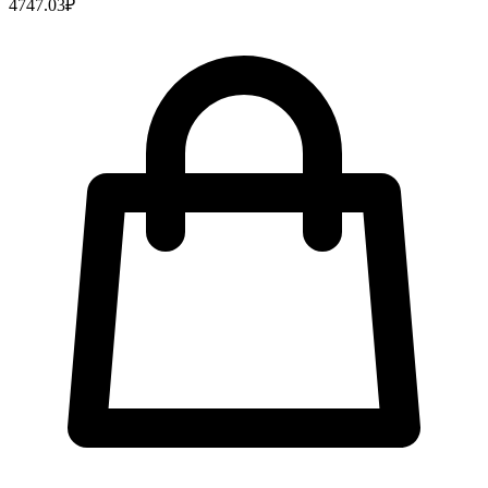
4747.03
₽