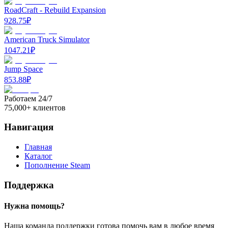
RoadCraft - Rebuild Expansion
928.75
₽
American Truck Simulator
1047.21
₽
Jump Space
853.88
₽
Работаем 24/7
75,000+ клиентов
Навигация
Главная
Каталог
Пополнение Steam
Поддержка
Нужна помощь?
Наша команда поддержки готова помочь вам в любое время