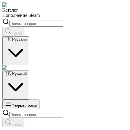
Каталог
Пополнение Steam
Поиск
🇷🇺
Русский
🇷🇺
Русский
Открыть меню
Поиск