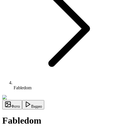
Fabledom
Фото
Видео
Fabledom