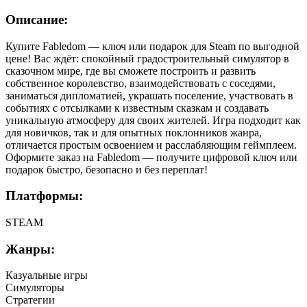
Описание:
Купите Fabledom — ключ или подарок для Steam по выгодной
цене! Вас ждёт: спокойный градостроительный симулятор в
сказочном мире, где вы сможете построить и развить
собственное королевство, взаимодействовать с соседями,
заниматься дипломатией, украшать поселение, участвовать в
событиях с отсылками к известным сказкам и создавать
уникальную атмосферу для своих жителей. Игра подходит как
для новичков, так и для опытных поклонников жанра,
отличается простым освоением и расслабляющим геймплеем.
Оформите заказ на Fabledom — получите цифровой ключ или
подарок быстро, безопасно и без переплат!
Платформы:
STEAM
Жанры:
Казуальные игры
Симуляторы
Стратегии