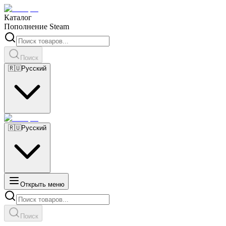
Каталог
Пополнение Steam
Поиск
🇷🇺
Русский
🇷🇺
Русский
Открыть меню
Поиск