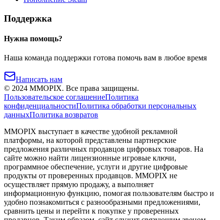
Поддержка
Нужна помощь?
Наша команда поддержки готова помочь вам в любое время
Написать нам
©
2024
MMOPIX.
Все права защищены.
Пользовательское соглашение
Политика
конфиденциальности
Политика обработки персональных
данных
Политика возвратов
MMOPIX выступает в качестве удобной рекламной
платформы, на которой представлены партнерские
предложения различных продавцов цифровых товаров. На
сайте можно найти лицензионные игровые ключи,
программное обеспечение, услуги и другие цифровые
продукты от проверенных продавцов. MMOPIX не
осуществляет прямую продажу, а выполняет
информационную функцию, помогая пользователям быстро и
удобно познакомиться с разнообразными предложениями,
сравнить цены и перейти к покупке у проверенных
продавцов. Таким образом, сайт служит связующим звеном