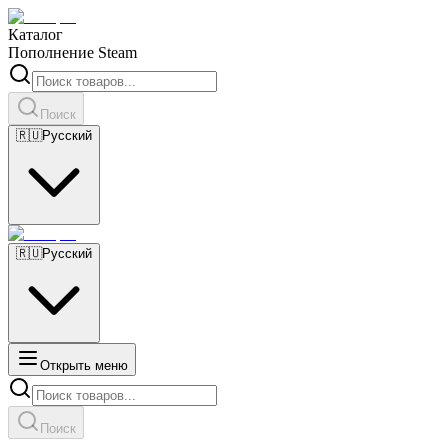
Каталог
Пополнение Steam
Поиск
🇷🇺
Русский
🇷🇺
Русский
Открыть меню
Поиск