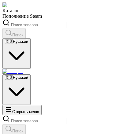
Каталог
Пополнение Steam
Поиск
🇷🇺
Русский
🇷🇺
Русский
Открыть меню
Поиск