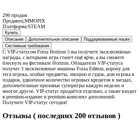
296
продаж
Продавец:
MMOPIX
Платформа:
STEAM
Купить
Описание
Дополнительное описание
Поддерживаемые языки
Системные требования
С VIP-статусом Forza Horizon 5 вы получите эксклюзивные
награды, с которыми игра станет ещё ярче, а вы сможете
блеснуть на фестивале Horizon. Обладатели VIP-статуса
получат 3 эксклюзивные машины Forza Edition, корону для
тега игрока, особые предметы, эмоцию и гудок, дом игрока в
подарок, удвоенное количество игровых кредитов в заездах,
дополнительные призовые суперигры каждую неделю и
многое другое. VIP-статус продаётся отдельно, а также входит
в premium-издание и premium-комплект дополнений.
Получите VIP-статус сегодня!
Отзывы ( последних 200 отзывов )