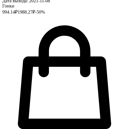
Дата выхода:
2021-11-08
Гонки
994.14
₽
1988.27
₽
-
50
%