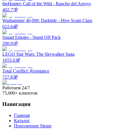
theHunter: Call of the Wild - Rancho del Arroyo
402.77
₽
Warhammer 40,000: Darktide - Hive Scum Class
622.64
₽
Squad Emotes - Stand Off Pack
200.91
₽
LEGO Star Wars: The Skywalker Saga
1655.63
₽
Total Conflict: Resistance
727.83
₽
Работаем 24/7
75,000+ клиентов
Навигация
Главная
Каталог
Пополнение Steam