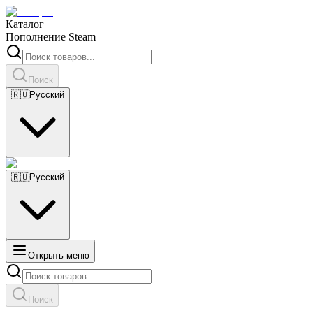
Каталог
Пополнение Steam
Поиск
🇷🇺
Русский
🇷🇺
Русский
Открыть меню
Поиск