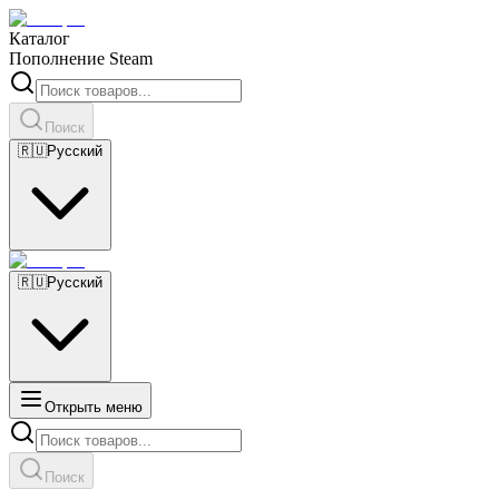
Каталог
Пополнение Steam
Поиск
🇷🇺
Русский
🇷🇺
Русский
Открыть меню
Поиск