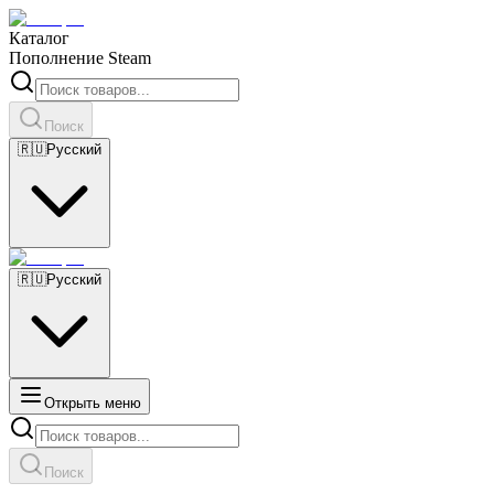
Каталог
Пополнение Steam
Поиск
🇷🇺
Русский
🇷🇺
Русский
Открыть меню
Поиск