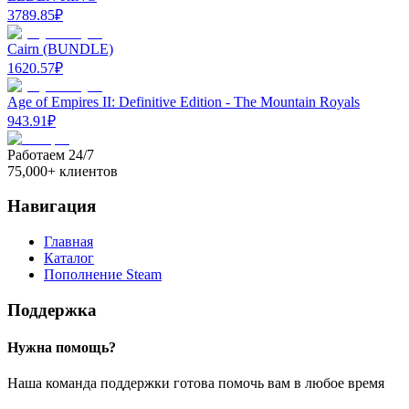
3789.85
₽
Cairn (BUNDLE)
1620.57
₽
Age of Empires II: Definitive Edition - The Mountain Royals
943.91
₽
Работаем 24/7
75,000+ клиентов
Навигация
Главная
Каталог
Пополнение Steam
Поддержка
Нужна помощь?
Наша команда поддержки готова помочь вам в любое время