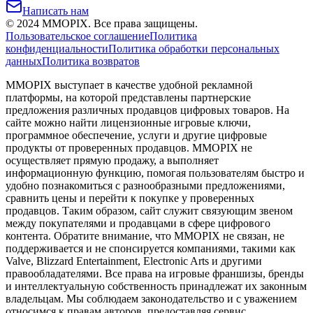
Написать нам
©
2024
MMOPIX.
Все права защищены.
Пользовательское соглашение
Политика
конфиденциальности
Политика обработки персональных
данных
Политика возвратов
MMOPIX выступает в качестве удобной рекламной
платформы, на которой представлены партнерские
предложения различных продавцов цифровых товаров. На
сайте можно найти лицензионные игровые ключи,
программное обеспечение, услуги и другие цифровые
продукты от проверенных продавцов. MMOPIX не
осуществляет прямую продажу, а выполняет
информационную функцию, помогая пользователям быстро и
удобно познакомиться с разнообразными предложениями,
сравнить цены и перейти к покупке у проверенных
продавцов. Таким образом, сайт служит связующим звеном
между покупателями и продавцами в сфере цифрового
контента. Обратите внимание, что MMOPIX не связан, не
поддерживается и не спонсируется компаниями, такими как
Valve, Blizzard Entertainment, Electronic Arts и другими
правообладателями. Все права на игровые франшизы, бренды
и интеллектуальную собственность принадлежат их законным
владельцам. Мы соблюдаем законодательство и с уважением
относимся к правам авторов, предоставляя сервис,