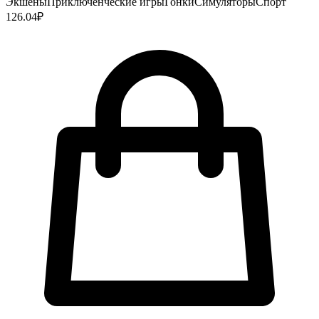
Экшены
Приключенческие игры
Гонки
Симуляторы
Спорт
126.04
₽