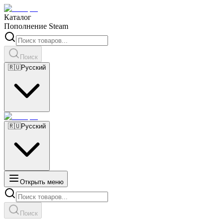
Каталог
Пополнение Steam
Поиск
🇷🇺
Русский
🇷🇺
Русский
Открыть меню
Поиск