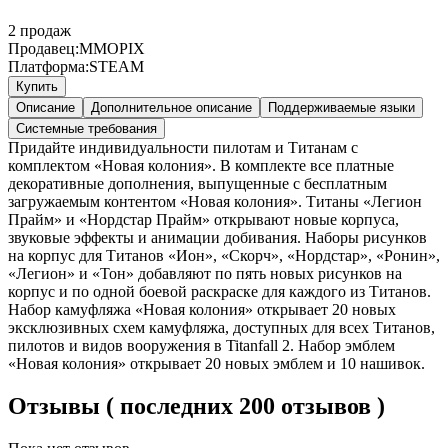
2
продаж
Продавец:
MMOPIX
Платформа:
STEAM
Купить
Описание
Дополнительное описание
Поддерживаемые языки
Системные требования
Придайте индивидуальности пилотам и Титанам с
комплектом «Новая колония». В комплекте все платные
декоративные дополнения, выпущенные с бесплатным
загружаемым контентом «Новая колония». Титаны «Легион
Прайм» и «Нордстар Прайм» открывают новые корпуса,
звуковые эффекты и анимации добивания. Наборы рисунков
на корпус для Титанов «Ион», «Скорч», «Нордстар», «Ронин»,
«Легион» и «Тон» добавляют по пять новых рисунков на
корпус и по одной боевой раскраске для каждого из Титанов.
Набор камуфляжа «Новая колония» открывает 20 новых
эксклюзивных схем камуфляжа, доступных для всех Титанов,
пилотов и видов вооружения в Titanfall 2. Набор эмблем
«Новая колония» открывает 20 новых эмблем и 10 нашивок.
Отзывы ( последних 200 отзывов )