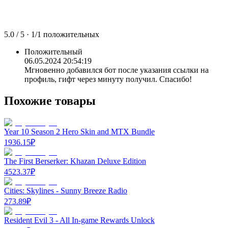
5.0
/ 5 ·
1
/
1
положительных
Положительный
06.05.2024 20:54:19
Мгновенно добавился бот после указания ссылки на
профиль, гифт через минуту получил. Спасибо!
Похожие товары
Year 10 Season 2 Hero Skin and MTX Bundle
1936.15
₽
The First Berserker: Khazan Deluxe Edition
4523.37
₽
Cities: Skylines - Sunny Breeze Radio
273.89
₽
Resident Evil 3 - All In-game Rewards Unlock