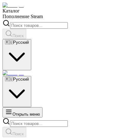
Каталог
Пополнение Steam
Поиск
🇷🇺
Русский
🇷🇺
Русский
Открыть меню
Поиск