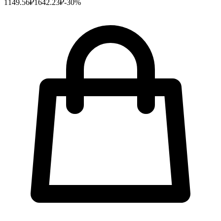
1149.56
₽
1642.23
₽
-
30
%