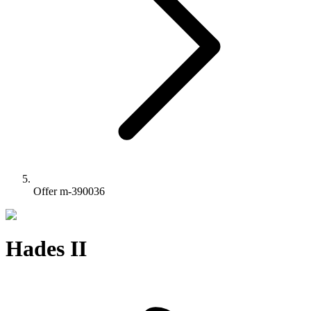
Offer m-390036
Hades II