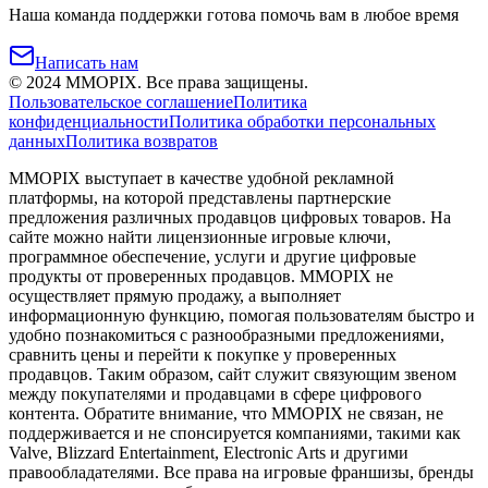
Наша команда поддержки готова помочь вам в любое время
Написать нам
©
2024
MMOPIX.
Все права защищены.
Пользовательское соглашение
Политика
конфиденциальности
Политика обработки персональных
данных
Политика возвратов
MMOPIX выступает в качестве удобной рекламной
платформы, на которой представлены партнерские
предложения различных продавцов цифровых товаров. На
сайте можно найти лицензионные игровые ключи,
программное обеспечение, услуги и другие цифровые
продукты от проверенных продавцов. MMOPIX не
осуществляет прямую продажу, а выполняет
информационную функцию, помогая пользователям быстро и
удобно познакомиться с разнообразными предложениями,
сравнить цены и перейти к покупке у проверенных
продавцов. Таким образом, сайт служит связующим звеном
между покупателями и продавцами в сфере цифрового
контента. Обратите внимание, что MMOPIX не связан, не
поддерживается и не спонсируется компаниями, такими как
Valve, Blizzard Entertainment, Electronic Arts и другими
правообладателями. Все права на игровые франшизы, бренды