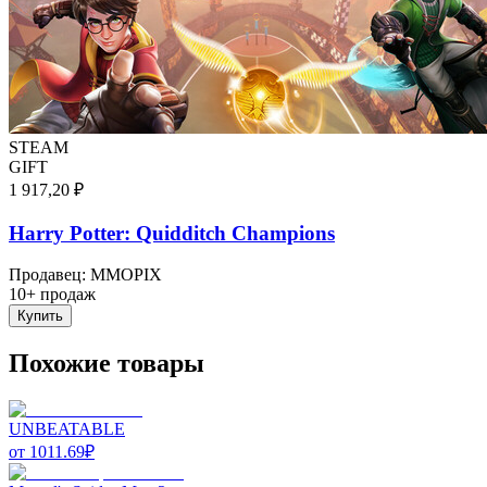
STEAM
GIFT
1 917,20 ₽
Harry Potter: Quidditch Champions
Продавец
:
MMOPIX
10+ продаж
Купить
Похожие товары
UNBEATABLE
от
1011.69
₽