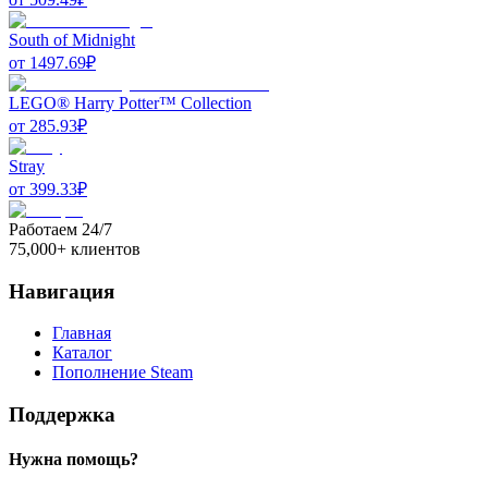
South of Midnight
от
1497.69
₽
LEGO® Harry Potter™ Collection
от
285.93
₽
Stray
от
399.33
₽
Работаем 24/7
75,000+ клиентов
Навигация
Главная
Каталог
Пополнение Steam
Поддержка
Нужна помощь?