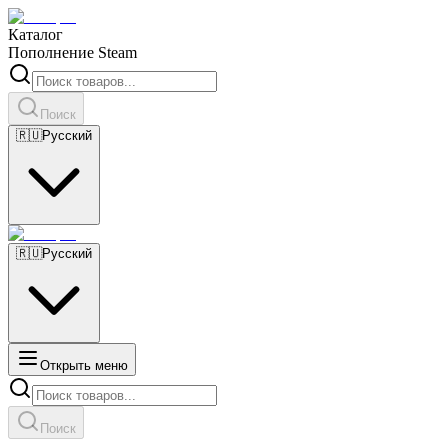
Каталог
Пополнение Steam
Поиск
🇷🇺
Русский
🇷🇺
Русский
Открыть меню
Поиск