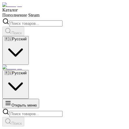
Каталог
Пополнение Steam
Поиск
🇷🇺
Русский
🇷🇺
Русский
Открыть меню
Поиск