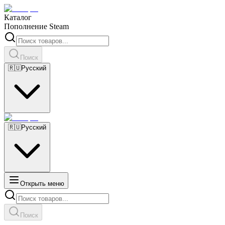
Каталог
Пополнение Steam
Поиск
🇷🇺
Русский
🇷🇺
Русский
Открыть меню
Поиск