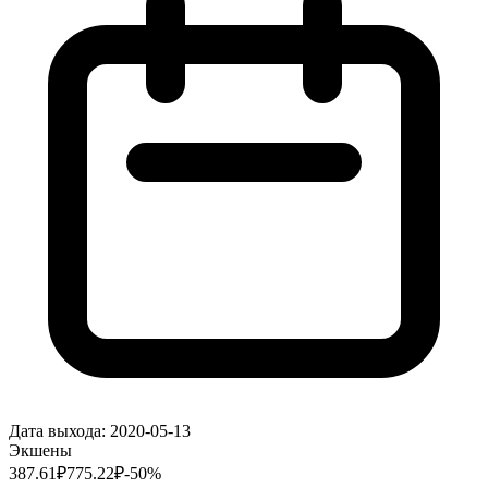
Дата выхода:
2020-05-13
Экшены
387.61
₽
775.22
₽
-
50
%