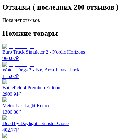
Отзывы ( последних 200 отзывов )
Пока нет отзывов
Похожие товары
Euro Truck Simulator 2 - Nordic Horizons
960.97
₽
Watch_Dogs 2 - Bay Area Thrash Pack
115.62
₽
Battlefield 4 Premium Edition
2900.91
₽
Metro Last Light Redux
1306.88
₽
Dead by Daylight - Sinister Grace
402.77
₽