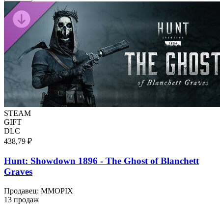
STEAM
GIFT
DLC
438,79 ₽
Hunt: Showdown 1896 - The Ghost of Blanchett
Graves
Продавец
:
MMOPIX
13 продаж