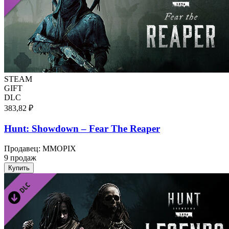
STEAM
GIFT
DLC
383,82 ₽
Hunt: Showdown – Fear The Reaper
Продавец
:
MMOPIX
9 продаж
Купить