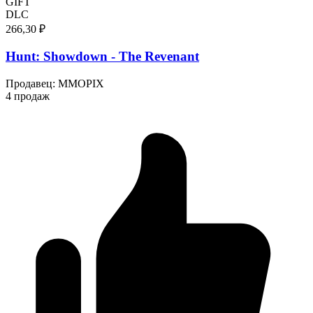
GIFT
DLC
266,30 ₽
Hunt: Showdown - The Revenant
Продавец
:
MMOPIX
4 продаж