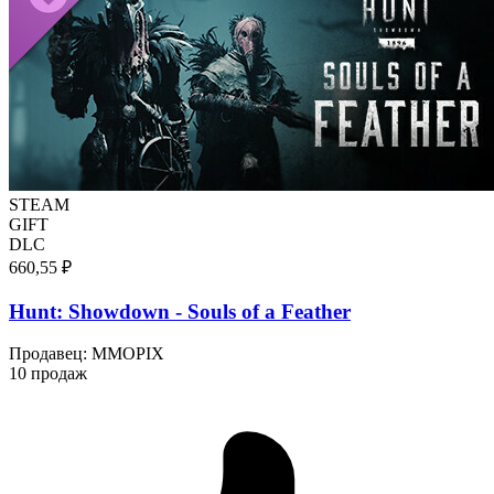
STEAM
GIFT
DLC
660,55 ₽
Hunt: Showdown - Souls of a Feather
Продавец
:
MMOPIX
10 продаж