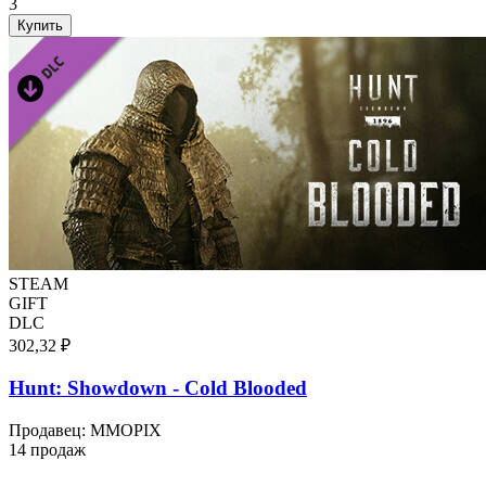
3
Купить
STEAM
GIFT
DLC
302,32 ₽
Hunt: Showdown - Cold Blooded
Продавец
:
MMOPIX
14 продаж