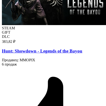
STEAM
GIFT
DLC
383,82 ₽
Hunt: Showdown - Legends of the Bayou
Продавец
:
MMOPIX
6 продаж