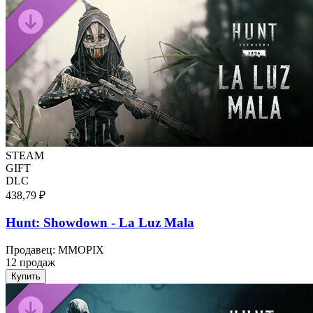
STEAM
GIFT
DLC
438,79 ₽
Hunt: Showdown - La Luz Mala
Продавец
:
MMOPIX
12 продаж
Купить