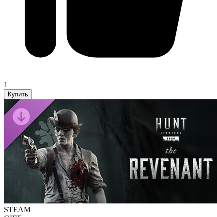
1
Купить
STEAM