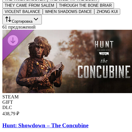
THEY CAME FROM SALEM
THROUGH THE BONE BRIAR
VIOLENT BALANCE
WHEN SHADOWS DANCE
ZHONG KUI
Сортировка
61 предложений
STEAM
GIFT
DLC
438,79 ₽
Hunt: Showdown – The Concubine