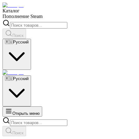
Каталог
Пополнение Steam
Поиск
🇷🇺
Русский
🇷🇺
Русский
Открыть меню
Поиск