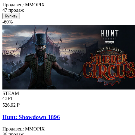
Продавец
:
MMOPIX
47 продаж
Купить
-
60
%
STEAM
GIFT
526,92 ₽
Hunt: Showdown 1896
Продавец
:
MMOPIX
36 продаж