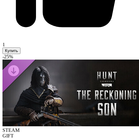
1
Купить
-
25
%
STEAM
GIFT