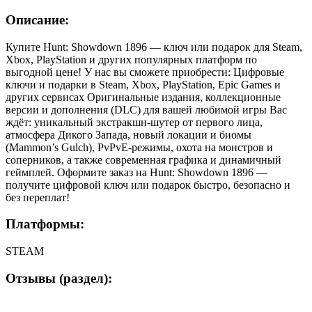
Описание:
Купите Hunt: Showdown 1896 — ключ или подарок для Steam,
Xbox, PlayStation и других популярных платформ по
выгодной цене! У нас вы сможете приобрести: Цифровые
ключи и подарки в Steam, Xbox, PlayStation, Epic Games и
других сервисах Оригинальные издания, коллекционные
версии и дополнения (DLC) для вашей любимой игры Вас
ждёт: уникальный экстракшн-шутер от первого лица,
атмосфера Дикого Запада, новый локации и биомы
(Mammon’s Gulch), PvPvE-режимы, охота на монстров и
соперников, а также современная графика и динамичный
геймплей. Оформите заказ на Hunt: Showdown 1896 —
получите цифровой ключ или подарок быстро, безопасно и
без переплат!
Платформы:
STEAM
Отзывы (раздел):