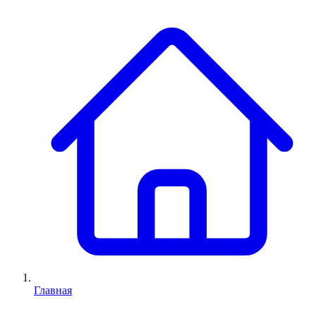
Главная