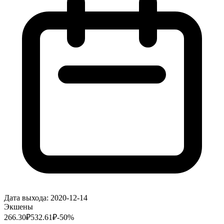
Дата выхода:
2020-12-14
Экшены
266.30
₽
532.61
₽
-
50
%