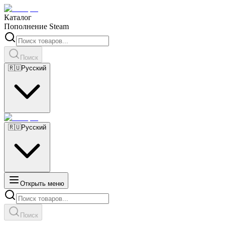
Каталог
Пополнение Steam
Поиск
🇷🇺
Русский
🇷🇺
Русский
Открыть меню
Поиск