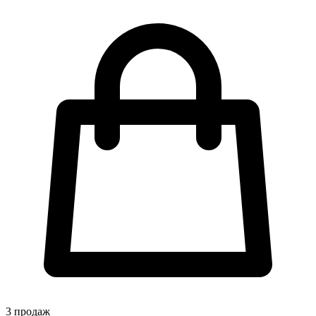
3
продаж