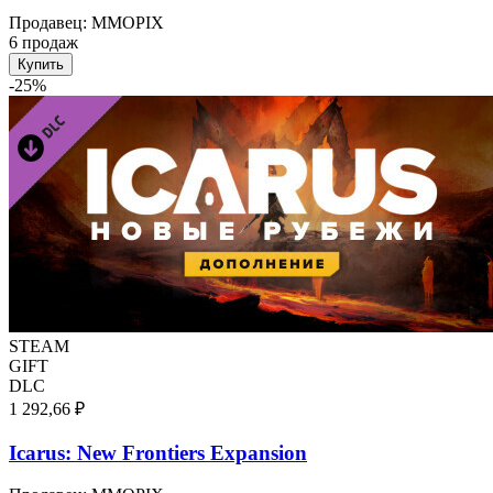
Продавец
:
MMOPIX
6 продаж
Купить
-
25
%
STEAM
GIFT
DLC
1 292,66 ₽
Icarus: New Frontiers Expansion