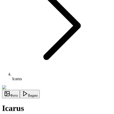
Icarus
Фото
Видео
Icarus