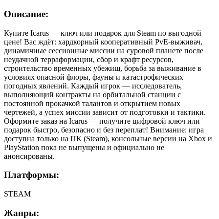
Описание:
Купите Icarus — ключ или подарок для Steam по выгодной
цене! Вас ждёт: хардкорный кооперативный PvE-выживач,
динамичные сессионные миссии на суровой планете после
неудачной терраформации, сбор и крафт ресурсов,
строительство временных убежищ, борьба за выживание в
условиях опасной флоры, фауны и катастрофических
погодных явлений. Каждый игрок — исследователь,
выполняющий контракты на орбитальной станции с
постоянной прокачкой талантов и открытием новых
чертежей, а успех миссии зависит от подготовки и тактики.
Оформите заказ на Icarus — получите цифровой ключ или
подарок быстро, безопасно и без переплат! Внимание: игра
доступна только на ПК (Steam), консольные версии на Xbox и
PlayStation пока не выпущены и официально не
анонсированы.
Платформы:
STEAM
Жанры: