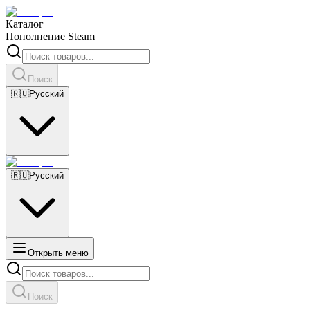
Каталог
Пополнение Steam
Поиск
🇷🇺
Русский
🇷🇺
Русский
Открыть меню
Поиск