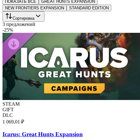
ПОКАЗАТЬ ВСЕ
GREAT HUNTS EXPANSION
NEW FRONTIERS EXPANSION
STANDARD EDITION
Сортировка
3 предложений
-
25
%
STEAM
GIFT
DLC
1 069,01 ₽
Icarus: Great Hunts Expansion