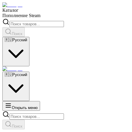
Каталог
Пополнение Steam
Поиск
🇷🇺
Русский
🇷🇺
Русский
Открыть меню
Поиск