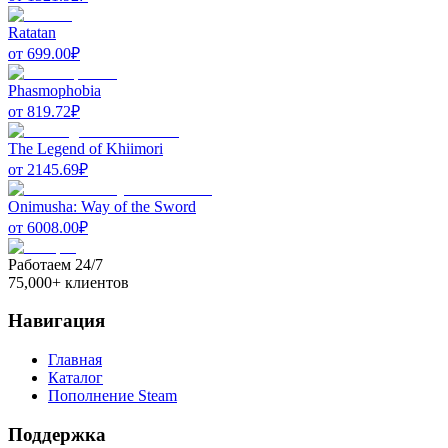
Ratatan
от
699.00
₽
Phasmophobia
от
819.72
₽
The Legend of Khiimori
от
2145.69
₽
Onimusha: Way of the Sword
от
6008.00
₽
Работаем 24/7
75,000+ клиентов
Навигация
Главная
Каталог
Пополнение Steam
Поддержка