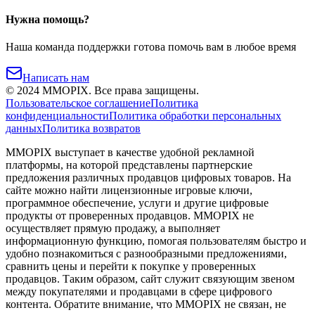
Нужна помощь?
Наша команда поддержки готова помочь вам в любое время
Написать нам
©
2024
MMOPIX.
Все права защищены.
Пользовательское соглашение
Политика
конфиденциальности
Политика обработки персональных
данных
Политика возвратов
MMOPIX выступает в качестве удобной рекламной
платформы, на которой представлены партнерские
предложения различных продавцов цифровых товаров. На
сайте можно найти лицензионные игровые ключи,
программное обеспечение, услуги и другие цифровые
продукты от проверенных продавцов. MMOPIX не
осуществляет прямую продажу, а выполняет
информационную функцию, помогая пользователям быстро и
удобно познакомиться с разнообразными предложениями,
сравнить цены и перейти к покупке у проверенных
продавцов. Таким образом, сайт служит связующим звеном
между покупателями и продавцами в сфере цифрового
контента. Обратите внимание, что MMOPIX не связан, не