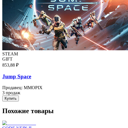
STEAM
GIFT
853,88 ₽
Jump Space
Продавец
:
MMOPIX
3 продаж
Купить
Похожие товары