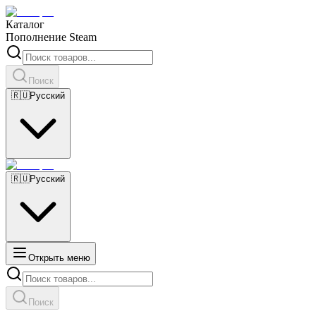
Каталог
Пополнение Steam
Поиск
🇷🇺
Русский
🇷🇺
Русский
Открыть меню
Поиск