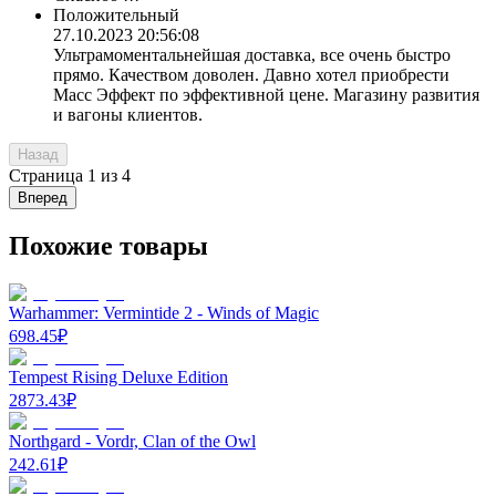
Положительный
27.10.2023 20:56:08
Ультрамоментальнейшая доставка, все очень быстро
прямо. Качеством доволен. Давно хотел приобрести
Масс Эффект по эффективной цене. Магазину развития
и вагоны клиентов.
Назад
Страница
1
из
4
Вперед
Похожие товары
Warhammer: Vermintide 2 - Winds of Magic
698.45
₽
Tempest Rising Deluxe Edition
2873.43
₽
Northgard - Vordr, Clan of the Owl
242.61
₽