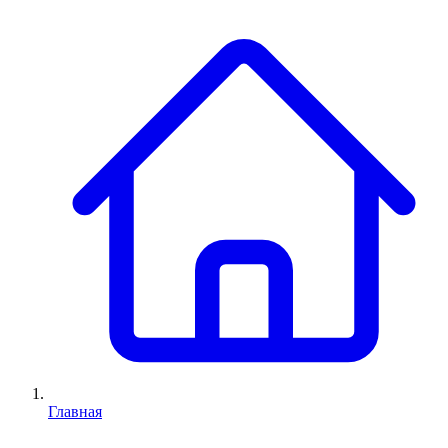
Главная