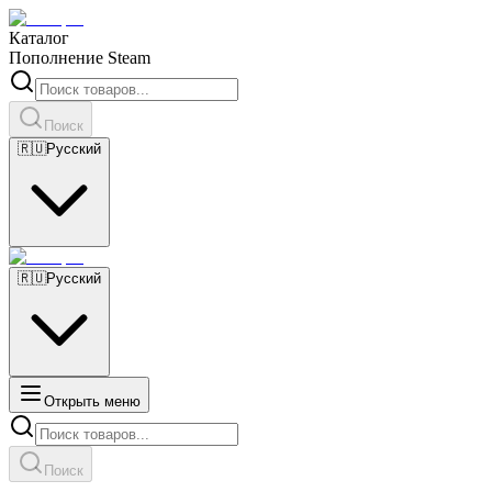
Каталог
Пополнение Steam
Поиск
🇷🇺
Русский
🇷🇺
Русский
Открыть меню
Поиск