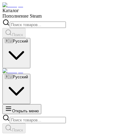
Каталог
Пополнение Steam
Поиск
🇷🇺
Русский
🇷🇺
Русский
Открыть меню
Поиск