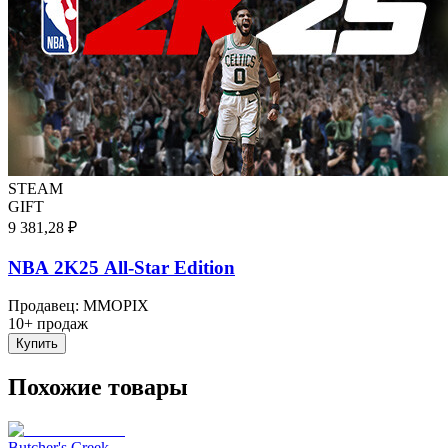
STEAM
GIFT
9 381,28 ₽
NBA 2K25 All-Star Edition
Продавец
:
MMOPIX
10+ продаж
Купить
Похожие товары
Butcher's Creek