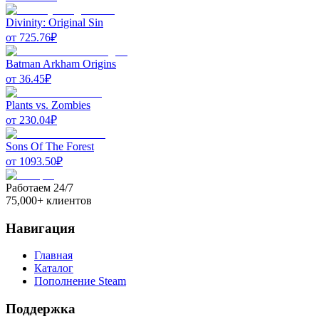
Divinity: Original Sin
от
725.76
₽
Batman Arkham Origins
от
36.45
₽
Plants vs. Zombies
от
230.04
₽
Sons Of The Forest
от
1093.50
₽
Работаем 24/7
75,000+ клиентов
Навигация
Главная
Каталог
Пополнение Steam
Поддержка