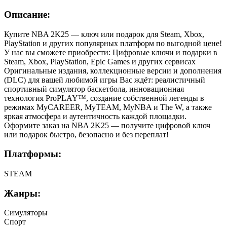
Описание:
Купите NBA 2K25 — ключ или подарок для Steam, Xbox,
PlayStation и других популярных платформ по выгодной цене!
У нас вы сможете приобрести: Цифровые ключи и подарки в
Steam, Xbox, PlayStation, Epic Games и других сервисах
Оригинальные издания, коллекционные версии и дополнения
(DLC) для вашей любимой игры Вас ждёт: реалистичный
спортивный симулятор баскетбола, инновационная
технология ProPLAY™, создание собственной легенды в
режимах MyCAREER, MyTEAM, MyNBA и The W, а также
яркая атмосфера и аутентичность каждой площадки.
Оформите заказ на NBA 2K25 — получите цифровой ключ
или подарок быстро, безопасно и без переплат!
Платформы:
STEAM
Жанры:
Симуляторы
Спорт