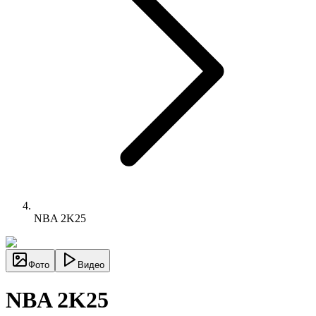
NBA 2K25
Фото
Видео
NBA 2K25