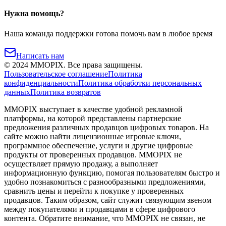
Нужна помощь?
Наша команда поддержки готова помочь вам в любое время
Написать нам
©
2024
MMOPIX.
Все права защищены.
Пользовательское соглашение
Политика
конфиденциальности
Политика обработки персональных
данных
Политика возвратов
MMOPIX выступает в качестве удобной рекламной
платформы, на которой представлены партнерские
предложения различных продавцов цифровых товаров. На
сайте можно найти лицензионные игровые ключи,
программное обеспечение, услуги и другие цифровые
продукты от проверенных продавцов. MMOPIX не
осуществляет прямую продажу, а выполняет
информационную функцию, помогая пользователям быстро и
удобно познакомиться с разнообразными предложениями,
сравнить цены и перейти к покупке у проверенных
продавцов. Таким образом, сайт служит связующим звеном
между покупателями и продавцами в сфере цифрового
контента. Обратите внимание, что MMOPIX не связан, не