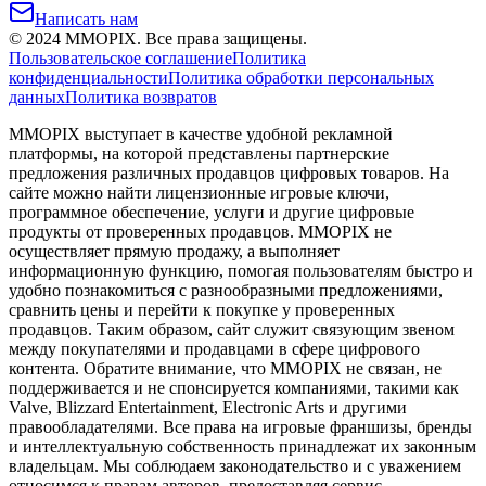
Написать нам
©
2024
MMOPIX.
Все права защищены.
Пользовательское соглашение
Политика
конфиденциальности
Политика обработки персональных
данных
Политика возвратов
MMOPIX выступает в качестве удобной рекламной
платформы, на которой представлены партнерские
предложения различных продавцов цифровых товаров. На
сайте можно найти лицензионные игровые ключи,
программное обеспечение, услуги и другие цифровые
продукты от проверенных продавцов. MMOPIX не
осуществляет прямую продажу, а выполняет
информационную функцию, помогая пользователям быстро и
удобно познакомиться с разнообразными предложениями,
сравнить цены и перейти к покупке у проверенных
продавцов. Таким образом, сайт служит связующим звеном
между покупателями и продавцами в сфере цифрового
контента. Обратите внимание, что MMOPIX не связан, не
поддерживается и не спонсируется компаниями, такими как
Valve, Blizzard Entertainment, Electronic Arts и другими
правообладателями. Все права на игровые франшизы, бренды
и интеллектуальную собственность принадлежат их законным
владельцам. Мы соблюдаем законодательство и с уважением
относимся к правам авторов, предоставляя сервис,