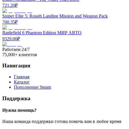
721.20
₽
Sniper Elite 5: Rough Landing Mission and Weapon Pack
700.35
₽
Battlefield 6 Phantom Edition МИР АВТО
9329.00
₽
Работаем 24/7
75,000+ клиентов
Навигация
Главная
Каталог
Пополнение Steam
Поддержка
Нужна помощь?
Наша команда поддержки готова помочь вам в любое время