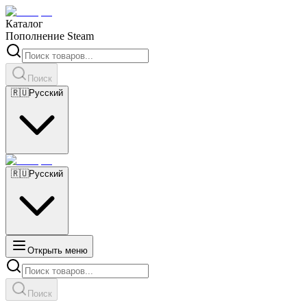
Каталог
Пополнение Steam
Поиск
🇷🇺
Русский
🇷🇺
Русский
Открыть меню
Поиск