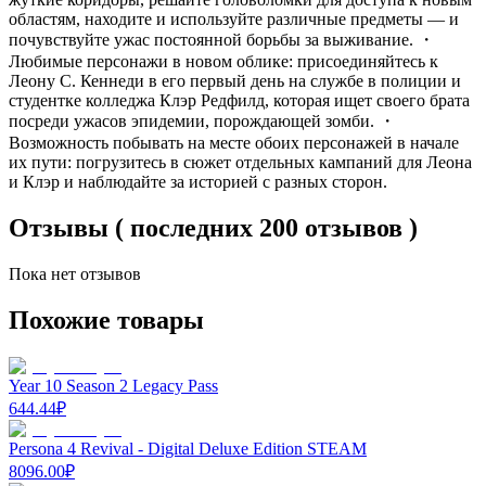
областям, находите и используйте различные предметы — и
почувствуйте ужас постоянной борьбы за выживание. ・
Любимые персонажи в новом облике: присоединяйтесь к
Леону С. Кеннеди в его первый день на службе в полиции и
студентке колледжа Клэр Редфилд, которая ищет своего брата
посреди ужасов эпидемии, порождающей зомби. ・
Возможность побывать на месте обоих персонажей в начале
их пути: погрузитесь в сюжет отдельных кампаний для Леона
и Клэр и наблюдайте за историей с разных сторон.
Отзывы ( последних 200 отзывов )
Пока нет отзывов
Похожие товары
Year 10 Season 2 Legacy Pass
644.44
₽
Persona 4 Revival - Digital Deluxe Edition STEAM
8096.00
₽