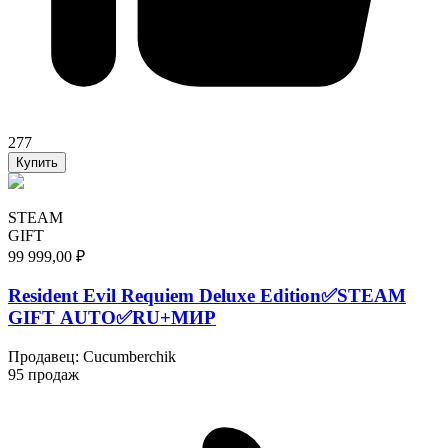
277
Купить
STEAM
GIFT
99 999,00 ₽
Resident Evil Requiem Deluxe Edition✅STEAM
GIFT AUTO✅RU+МИР
Продавец
:
Cucumberchik
95 продаж