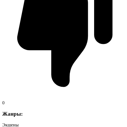
0
Жанры:
Экшены