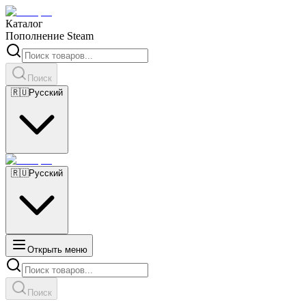
Каталог
Пополнение Steam
Поиск
🇷🇺
Русский
🇷🇺
Русский
Открыть меню
Поиск