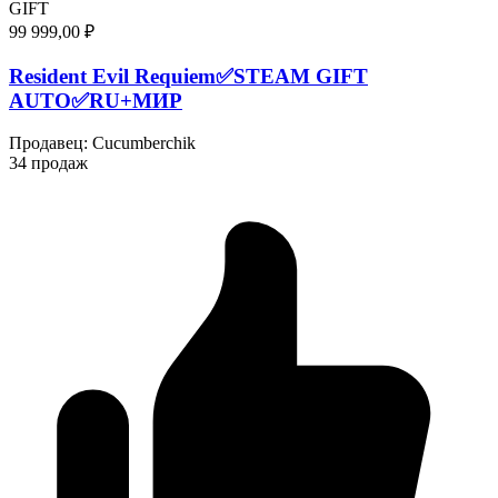
GIFT
99 999,00 ₽
Resident Evil Requiem✅STEAM GIFT
AUTO✅RU+МИР
Продавец
:
Cucumberchik
34 продаж