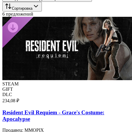
Сортировка
6 предложений
STEAM
GIFT
DLC
234,08 ₽
Resident Evil Requiem - Grace's Costume:
Apocalypse
Продавец
:
MMOPIX