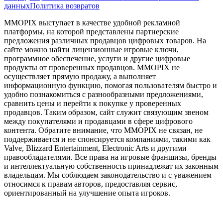
данных
Политика возвратов
MMOPIX выступает в качестве удобной рекламной
платформы, на которой представлены партнерские
предложения различных продавцов цифровых товаров. На
сайте можно найти лицензионные игровые ключи,
программное обеспечение, услуги и другие цифровые
продукты от проверенных продавцов. MMOPIX не
осуществляет прямую продажу, а выполняет
информационную функцию, помогая пользователям быстро и
удобно познакомиться с разнообразными предложениями,
сравнить цены и перейти к покупке у проверенных
продавцов. Таким образом, сайт служит связующим звеном
между покупателями и продавцами в сфере цифрового
контента. Обратите внимание, что MMOPIX не связан, не
поддерживается и не спонсируется компаниями, такими как
Valve, Blizzard Entertainment, Electronic Arts и другими
правообладателями. Все права на игровые франшизы, бренды
и интеллектуальную собственность принадлежат их законным
владельцам. Мы соблюдаем законодательство и с уважением
относимся к правам авторов, предоставляя сервис,
ориентированный на улучшение опыта игроков.