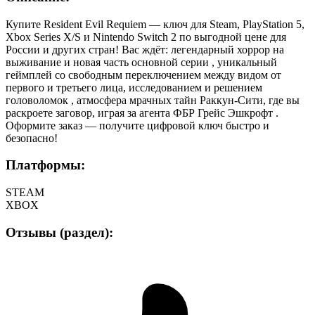
Купите Resident Evil Requiem — ключ для Steam, PlayStation 5,
Xbox Series X/S и Nintendo Switch 2 по выгодной цене для
России и других стран! Вас ждёт: легендарный хоррор на
выживание и новая часть основной серии , уникальный
геймплей со свободным переключением между видом от
первого и третьего лица, исследованием и решением
головоломок , атмосфера мрачных тайн Раккун-Сити, где вы
раскроете заговор, играя за агента ФБР Грейс Эшкрофт .
Оформите заказ — получите цифровой ключ быстро и
безопасно!
Платформы:
STEAM
XBOX
Отзывы (раздел):