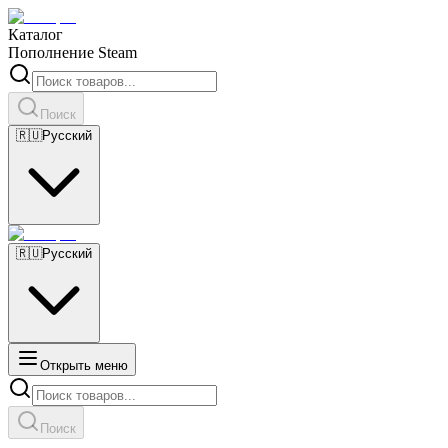
Каталог
Пополнение Steam
Поиск
🇷🇺
Русский
🇷🇺
Русский
Открыть меню
Поиск