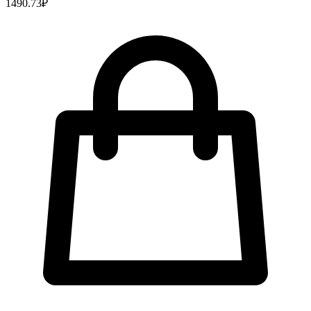
1490.73
₽