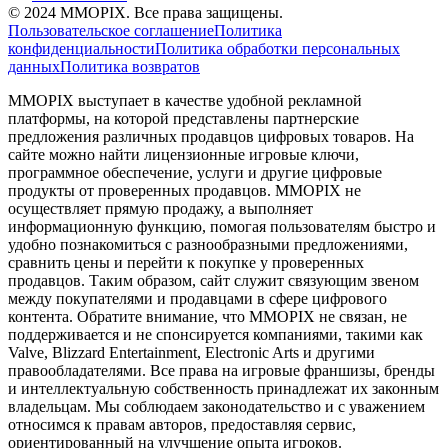
©
2024
MMOPIX.
Все права защищены.
Пользовательское соглашение
Политика
конфиденциальности
Политика обработки персональных
данных
Политика возвратов
MMOPIX выступает в качестве удобной рекламной
платформы, на которой представлены партнерские
предложения различных продавцов цифровых товаров. На
сайте можно найти лицензионные игровые ключи,
программное обеспечение, услуги и другие цифровые
продукты от проверенных продавцов. MMOPIX не
осуществляет прямую продажу, а выполняет
информационную функцию, помогая пользователям быстро и
удобно познакомиться с разнообразными предложениями,
сравнить цены и перейти к покупке у проверенных
продавцов. Таким образом, сайт служит связующим звеном
между покупателями и продавцами в сфере цифрового
контента. Обратите внимание, что MMOPIX не связан, не
поддерживается и не спонсируется компаниями, такими как
Valve, Blizzard Entertainment, Electronic Arts и другими
правообладателями. Все права на игровые франшизы, бренды
и интеллектуальную собственность принадлежат их законным
владельцам. Мы соблюдаем законодательство и с уважением
относимся к правам авторов, предоставляя сервис,
ориентированный на улучшение опыта игроков.