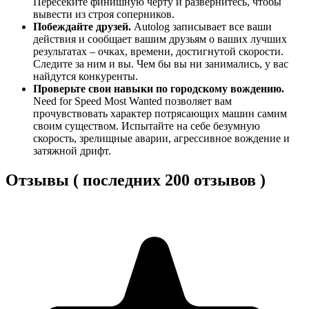
Пересеките финишную черту и развернитесь, чтобы
вывести из строя соперников.
Побеждайте друзей.
Autolog записывает все ваши
действия и сообщает вашим друзьям о ваших лучших
результатах – очках, времени, достигнутой скорости.
Следите за ним и вы. Чем бы вы ни занимались, у вас
найдутся конкуренты.
Проверьте свои навыки по городскому вождению.
Need for Speed Most Wanted позволяет вам
прочувствовать характер потрясающих машин самим
своим существом. Испытайте на себе безумную
скорость, зрелищные аварии, агрессивное вождение и
затяжной дрифт.
Отзывы ( последних 200 отзывов )