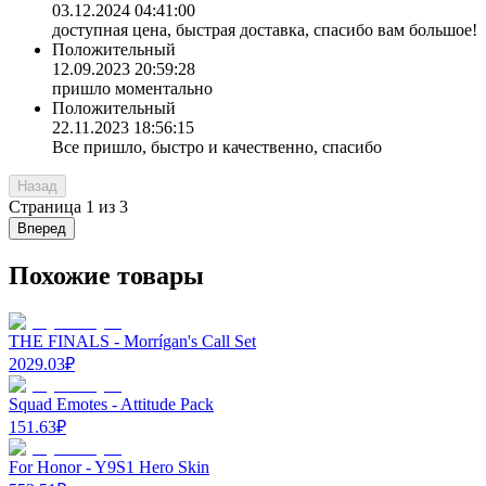
03.12.2024 04:41:00
доступная цена, быстрая доставка, спасибо вам большое!
Положительный
12.09.2023 20:59:28
пришло моментально
Положительный
22.11.2023 18:56:15
Все пришло, быстро и качественно, спасибо
Назад
Страница
1
из
3
Вперед
Похожие товары
THE FINALS - Morrígan's Call Set
2029.03
₽
Squad Emotes - Attitude Pack
151.63
₽
For Honor - Y9S1 Hero Skin