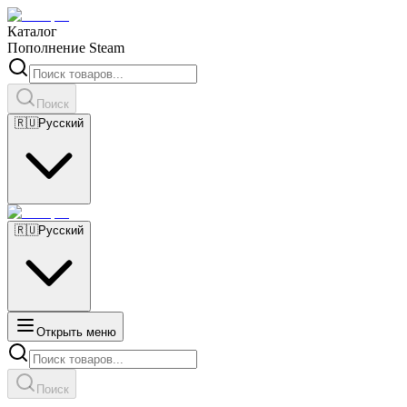
Каталог
Пополнение Steam
Поиск
🇷🇺
Русский
🇷🇺
Русский
Открыть меню
Поиск